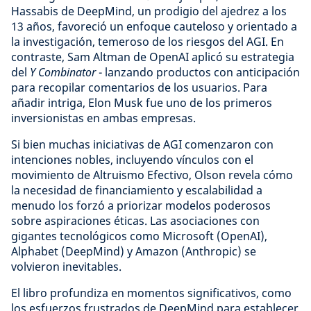
Hassabis de DeepMind, un prodigio del ajedrez a los
13 años, favoreció un enfoque cauteloso y orientado a
la investigación, temeroso de los riesgos del AGI. En
contraste, Sam Altman de OpenAI aplicó su estrategia
del
Y Combinator
- lanzando productos con anticipación
para recopilar comentarios de los usuarios. Para
añadir intriga, Elon Musk fue uno de los primeros
inversionistas en ambas empresas.
Si bien muchas iniciativas de AGI comenzaron con
intenciones nobles, incluyendo vínculos con el
movimiento de Altruismo Efectivo, Olson revela cómo
la necesidad de financiamiento y escalabilidad a
menudo los forzó a priorizar modelos poderosos
sobre aspiraciones éticas. Las asociaciones con
gigantes tecnológicos como Microsoft (OpenAI),
Alphabet (DeepMind) y Amazon (Anthropic) se
volvieron inevitables.
El libro profundiza en momentos significativos, como
los esfuerzos frustrados de DeepMind para establecer