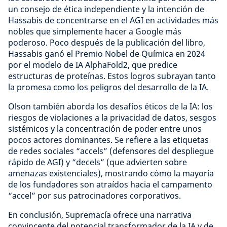
un consejo de ética independiente y la intención de
Hassabis de concentrarse en el AGI en actividades más
nobles que simplemente hacer a Google más
poderoso. Poco después de la publicación del libro,
Hassabis ganó el Premio Nobel de Química en 2024
por el modelo de IA AlphaFold2, que predice
estructuras de proteínas. Estos logros subrayan tanto
la promesa como los peligros del desarrollo de la IA.
Olson también aborda los desafíos éticos de la IA: los
riesgos de violaciones a la privacidad de datos, sesgos
sistémicos y la concentración de poder entre unos
pocos actores dominantes. Se refiere a las etiquetas
de redes sociales “accels” (defensores del despliegue
rápido de AGI) y “decels” (que advierten sobre
amenazas existenciales), mostrando cómo la mayoría
de los fundadores son atraídos hacia el campamento
“accel” por sus patrocinadores corporativos.
En conclusión, Supremacía ofrece una narrativa
convincente del potencial transformador de la IA y de