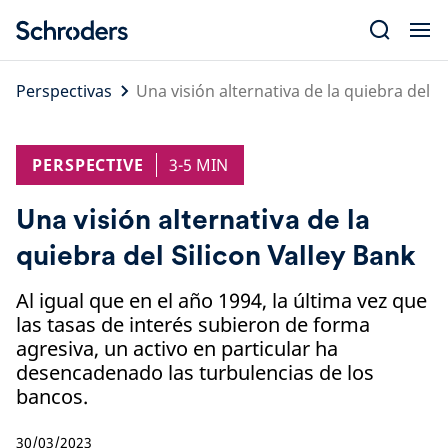
Skip
to
content
Perspectivas
Una visión alternativa de la quiebra del S
PERSPECTIVE
3-5 MIN
Una visión alternativa de la
quiebra del Silicon Valley Bank
Al igual que en el año 1994, la última vez que
las tasas de interés subieron de forma
agresiva, un activo en particular ha
desencadenado las turbulencias de los
bancos.
30/03/2023