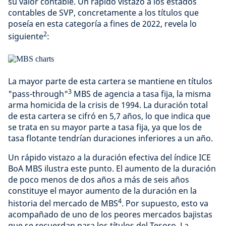
su valor contable. Un rápido vistazo a los estados
contables de SVP, concretamente a los títulos que
poseía en esta categoría a fines de 2022, revela lo
2
siguiente
:
La mayor parte de esta cartera se mantiene en títulos
3
"pass-through"
MBS de agencia a tasa fija, la misma
arma homicida de la crisis de 1994. La duración total
de esta cartera se cifró en 5,7 años, lo que indica que
se trata en su mayor parte a tasa fija, ya que los de
tasa flotante tendrían duraciones inferiores a un año.
Un rápido vistazo a la duración efectiva del índice ICE
BoA MBS ilustra este punto. El aumento de la duración
de poco menos de dos años a más de seis años
constituye el mayor aumento de la duración en la
4
historia del mercado de MBS
. Por supuesto, esto va
acompañado de uno de los peores mercados bajistas
que se recuerdan para los títulos del Tesoro. La