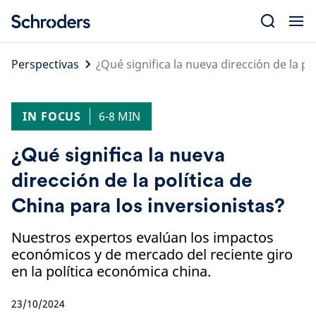
Skip
to
content
Perspectivas
¿Qué significa la nueva dirección de la po
IN FOCUS
6-8 MIN
¿Qué significa la nueva
dirección de la política de
China para los inversionistas?
Nuestros expertos evalúan los impactos
económicos y de mercado del reciente giro
en la política económica china.
23/10/2024