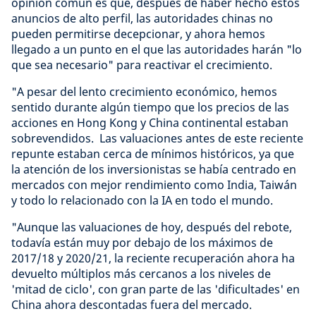
opinión común es que, después de haber hecho estos
anuncios de alto perfil, las autoridades chinas no
pueden permitirse decepcionar, y ahora hemos
llegado a un punto en el que las autoridades harán "lo
que sea necesario" para reactivar el crecimiento.
"A pesar del lento crecimiento económico, hemos
sentido durante algún tiempo que los precios de las
acciones en Hong Kong y China continental estaban
sobrevendidos. Las valuaciones antes de este reciente
repunte estaban cerca de mínimos históricos, ya que
la atención de los inversionistas se había centrado en
mercados con mejor rendimiento como India, Taiwán
y todo lo relacionado con la IA en todo el mundo.
"Aunque las valuaciones de hoy, después del rebote,
todavía están muy por debajo de los máximos de
2017/18 y 2020/21, la reciente recuperación ahora ha
devuelto múltiplos más cercanos a los niveles de
'mitad de ciclo', con gran parte de las 'dificultades' en
China ahora descontadas fuera del mercado.