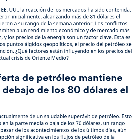
 EE. UU., la reacción de los mercados ha sido contenida.
ieron inicialmente, alcanzando más de 81 dólares el
ieron a su rango de la semana anterior. Los conflictos
smiten a un rendimiento económico y de mercado más
n, y los precios de la energía son un factor clave. Esta es
los puntos álgidos geopolíticos, el precio del petróleo se
nción. ¿Qué factores están influyendo en los precios del
ctual crisis de Oriente Medio?
ferta de petróleo mantiene
r debajo de los 80 dólares el
actualmente de un saludable superávit de petróleo. Esto
 en la parte media o baja de los 70 dólares, un rango
esar de los acontecimientos de los últimos días, aún
ción significativa en los flujos de petróleo de la