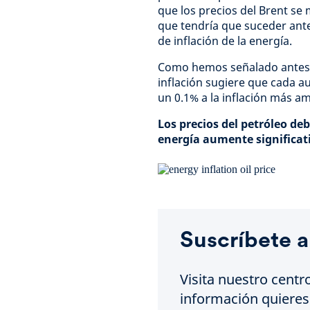
que los precios del Brent se 
que tendría que suceder ant
de inflación de la energía.
Como hemos señalado antes, l
inflación sugiere que cada a
un 0.1% a la inflación más am
Los precios del petróleo deb
energía aumente significa
Suscríbete a
Visita nuestro centr
información quieres 