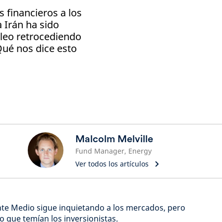
s financieros a los
 Irán ha sido
óleo retrocediendo
Qué nos dice esto
Malcolm Melville
Fund Manager, Energy
Ver todos los artículos
ente Medio sigue inquietando a los mercados, pero
 que temían los inversionistas.