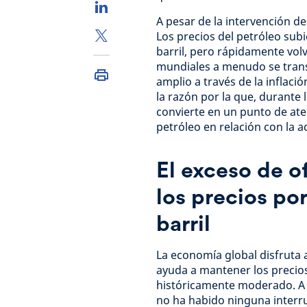
A pesar de la intervención de
Los precios del petróleo sub
barril, pero rápidamente volv
mundiales a menudo se tran
amplio a través de la inflació
la razón por la que, durante 
convierte en un punto de ate
petróleo en relación con la a
El exceso de o
los precios po
barril
La economía global disfruta 
ayuda a mantener los precios
históricamente moderado. A p
no ha habido ninguna interrup