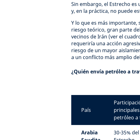
Sin embargo, el Estrecho es 
y, en la práctica, no puede e
Y lo que es más importante, 
riesgo teórico, gran parte de
vecinos de Irán (ver el cuad
requeriría una acción agresiv
riesgo de un mayor aislamient
a un conflicto más amplio de
¿Quién envía petróleo a tr
Participac
País
principale
petróleo a
Arabia
30-35% del 