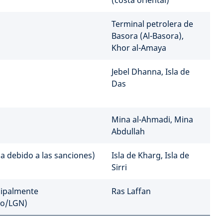
(costa oriental)
Terminal petrolera de
Basora (Al-Basora),
Khor al-Amaya
Jebel Dhanna, Isla de
Das
Mina al-Ahmadi, Mina
Abdullah
úa debido a las sanciones)
Isla de Kharg, Isla de
Sirri
cipalmente
Ras Laffan
o/LGN)