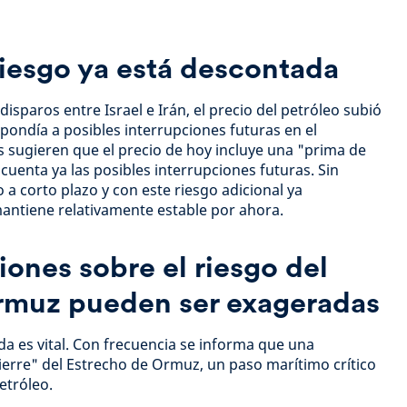
iesgo ya está descontada
 disparos entre Israel e Irán, el precio del petróleo subió
ondía a posibles interrupciones futuras en el
s sugieren que el precio de hoy incluye una "prima de
cuenta ya las posibles interrupciones futuras. Sin
 a corto plazo y con este riesgo adicional ya
antiene relativamente estable por ahora.
ones sobre el riesgo del
rmuz pueden ser exageradas
a es vital. Con frecuencia se informa que una
cierre" del Estrecho de Ormuz, un paso marítimo crítico
etróleo.