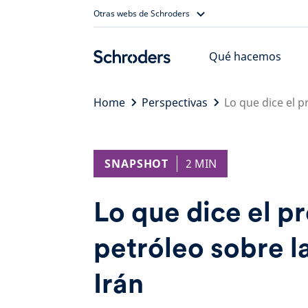
Skip
Otras webs de Schroders
to
content
Qué hacemos
Home
Perspectivas
Lo que dice el p
SNAPSHOT
2 MIN
Lo que dice el pr
petróleo sobre la
Irán