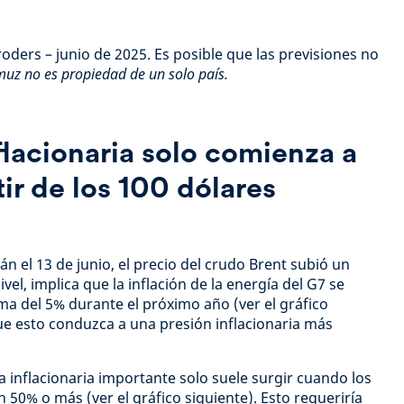
oders – junio de 2025. Es posible que las previsiones no
muz no es propiedad de un solo país.
lacionaria solo comienza a
ir de los 100 dólares
án el 13 de junio, el precio del crudo Brent subió un
ivel, implica que la inflación de la energía del G7 se
ma del 5% durante el próximo año (ver el gráfico
ue esto conduzca a una presión inflacionaria más
inflacionaria importante solo suele surgir cuando los
 50% o más (ver el gráfico siguiente). Esto requeriría