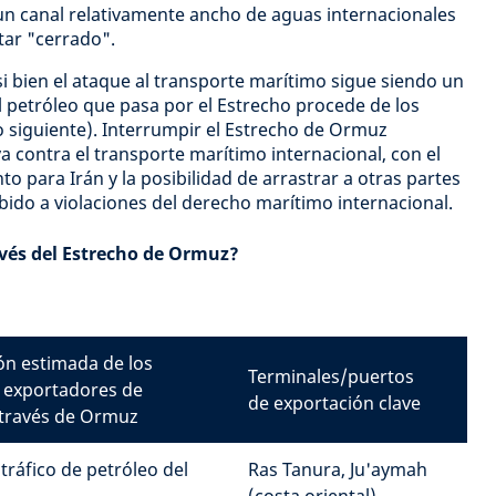
un canal relativamente ancho de aguas internacionales
star "cerrado".
si bien el ataque al transporte marítimo sigue siendo un
l petróleo que pasa por el Estrecho procede de los
ro siguiente). Interrumpir el Estrecho de Ormuz
a contra el transporte marítimo internacional, con el
o para Irán y la posibilidad de arrastrar a otras partes
bido a violaciones del derecho marítimo internacional.
avés del Estrecho de Ormuz?
ión estimada de los
Terminales/puertos
s exportadores de
de exportación clave
 través de Ormuz
tráfico de petróleo del
Ras Tanura, Ju'aymah