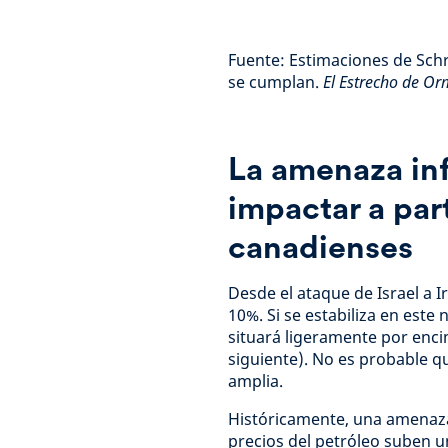
Fuente: Estimaciones de Schr
se cumplan.
El Estrecho de Or
La amenaza inf
impactar a part
canadienses
Desde el ataque de Israel a Ir
10%. Si se estabiliza en este n
situará ligeramente por enci
siguiente). No es probable q
amplia.
Históricamente, una amenaza 
precios del petróleo suben un