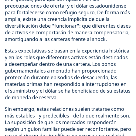
preocupaciones de oferta; y el dólar estadounidense
para fortalecerse como refugio seguro. De forma más
amplia, existe una creencia implícita de que la
diversificación debe "funcionar": que diferentes clases
de activos se comportarán de manera compensatoria,
amortiguando a las carteras frente al shock.
Estas expectativas se basan en la experiencia histórica
y en los roles que diferentes activos están destinados
a desempeñar dentro de una cartera. Los bonos
gubernamentales a menudo han proporcionado
protección durante episodios de desacuerdo, las
materias primas han respondido a interrupciones en
el suministro y el dólar se ha beneficiado de su estatus
de moneda de reserva.
Sin embargo, estas relaciones suelen tratarse como
más estables - y predecibles - de lo que realmente son.
La suposición de que los mercados responderán
según un guion familiar puede ser reconfortante, pero
corre el riesgo de simplificar en exceso una realidad