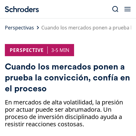
Skip
to
content
Perspectivas
Cuando los mercados ponen a prueba la c
PERSPECTIVE
3-5 MIN
Cuando los mercados ponen a
prueba la convicción, confía en
el proceso
En mercados de alta volatilidad, la presión
por actuar puede ser abrumadora. Un
proceso de inversión disciplinado ayuda a
resistir reacciones costosas.