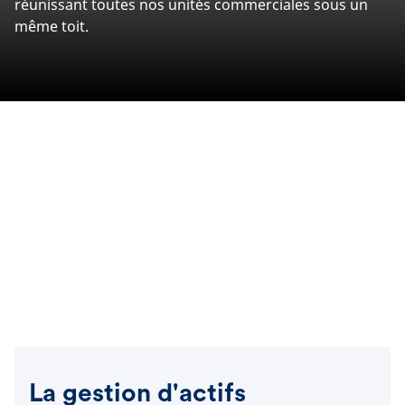
réunissant toutes nos unités commerciales sous un
même toit.
La gestion d'actifs