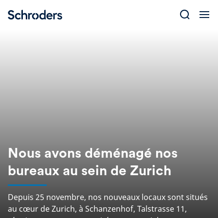
Skip
to
content
Nous avons déménagé nos
bureaux au sein de Zurich
Depuis 25 novembre, nos nouveaux locaux sont situés
au cœur de Zurich, à Schanzenhof, Talstrasse 11,