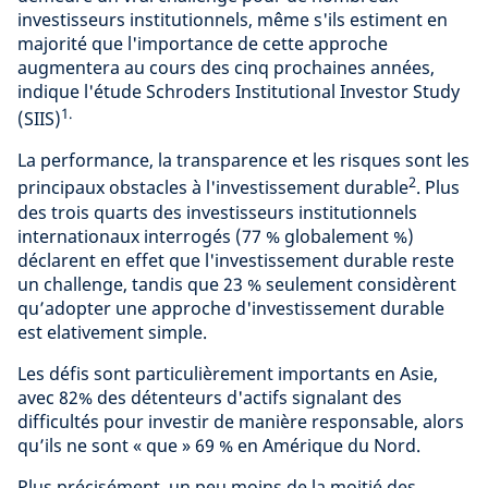
investisseurs institutionnels, même s'ils estiment en
majorité que l'importance de cette approche
augmentera au cours des cinq prochaines années,
indique l'étude Schroders Institutional Investor Study
1.
(SIIS)
La performance, la transparence et les risques sont les
2
principaux obstacles à l'investissement durable
. Plus
des trois quarts des investisseurs institutionnels
internationaux interrogés (77 % globalement %)
déclarent en effet que l'investissement durable reste
un challenge, tandis que 23 % seulement considèrent
qu’adopter une approche d'investissement durable
est elativement simple.
Les défis sont particulièrement importants en Asie,
avec 82% des détenteurs d'actifs signalant des
difficultés pour investir de manière responsable, alors
qu’ils ne sont « que » 69 % en Amérique du Nord.
Plus précisément, un peu moins de la moitié des