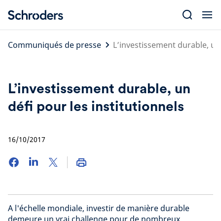
Skip
to
content
Communiqués de presse
L’investissement durable, un 
L’investissement durable, un
défi pour les institutionnels
16/10/2017
A l'échelle mondiale, investir de manière durable
demeure un vrai challenge pour de nombreux