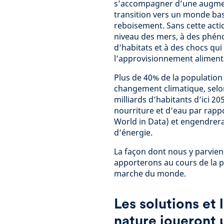
s’accompagner d’une augment
transition vers un monde bas
reboisement. Sans cette acti
niveau des mers, à des phén
d’habitats et à des chocs qui
l’approvisionnement aliment
Plus de 40% de la populatio
changement climatique, selon
milliards d’habitants d’ici 2
nourriture et d’eau par rap
World in Data) et engendrer
d’énergie.
La façon dont nous y parvie
apporterons au cours de la 
marche du monde.
Les solutions et 
nature joueront u