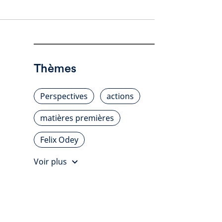
Thèmes
Perspectives
actions
matières premières
Felix Odey
Voir plus