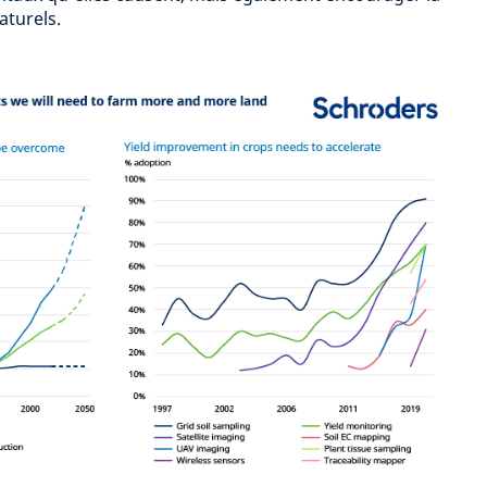
aturels.