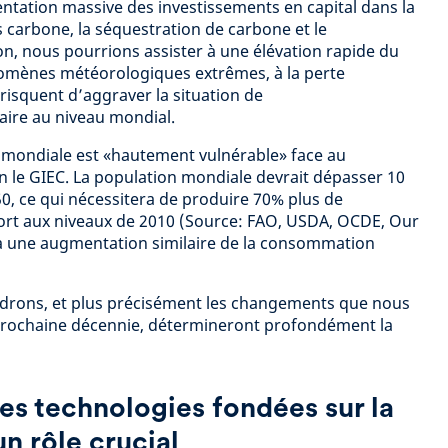
ation massive des investissements en capital dans la
 carbone, la séquestration de carbone et le
on, nous pourrions assister à une élévation rapide du
omènes météorologiques extrêmes, à la perte
 risquent d’aggraver la situation de
aire au niveau mondial.
n mondiale est «hautement vulnérable» face au
 le GIEC. La population mondiale devrait dépasser 10
050, ce qui nécessitera de produire 70% plus de
port aux niveaux de 2010 (Source: FAO, USDA, OCDE, Our
a une augmentation similaire de la consommation
ndrons, et plus précisément les changements que nous
prochaine décennie, détermineront profondément la
les technologies fondées sur la
n rôle crucial