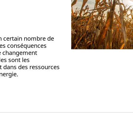
n certain nombre de
 les conséquences
 le changement
es sont les
nt dans des ressources
nergie.