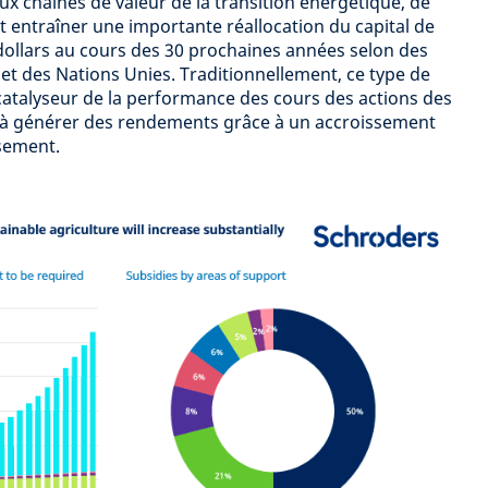
 chaînes de valeur de la transition énergétique, de
nt entraîner une importante réallocation du capital de
 dollars au cours des 30 prochaines années selon des
et des Nations Unies. Traditionnellement, ce type de
 catalyseur de la performance des cours des actions des
t à générer des rendements grâce à un accroissement
sement.