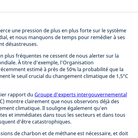
rce une pression de plus en plus forte sur le système
dial, et nous manquons de temps pour remédier à ses
nt désastreuses.
n plus fréquentes ne cessent de nous alerter sur la
diale. À titre d’exemple, l’Organisation
écemment estimé à près de 50% la probabilité que la
ent le seuil crucial du changement climatique de 1,5°C
ier rapport du
Groupe d’experts intergouvernemental
C) montre clairement que nous observons déjà des
gement climatique. Il souligne également qu’en
tes et immédiates dans tous les secteurs et dans tous
isquent d’être catastrophiques.
ssions de charbon et de méthane est nécessaire, et doit