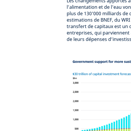
Les changements apportés aux
l’alimentation et de l’eau vo
plus de 130'000 milliards de
estimations de BNEF, du WRI 
transfert de capitaux est un
entreprises, qui parviennen
de leurs dépenses d’investis