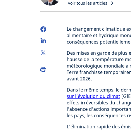
Voir tous les articles
Le changement climatique exe
alimentaire et hydrique mon
conséquences potentielleme
Des mises en garde de plus e
hausse de la température mon
météorologique mondiale a r
Terre franchisse temporairem
avant 2026.
Dans le même temps, le dern
sur l’évolution du climat
(GIE
effets irréversibles du chan
l’absence d’actions importan
les pays, les conséquences r
L’élimination rapide des émi