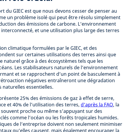
ort du GIEC est que nous devons cesser de penser au
e un problème isolé qui peut être résolu simplement
éduction des émissions de carbone. L’environnement
nterconnecté, et une utilisation plus large des terres
on climatique formulées par le GIEC, et des
ondent sur certaines utilisations des terres ainsi que
ne naturel grâce à des écosystèmes tels que les
 océans. Les stabilisateurs naturels de l’environnement
armant et se rapprochent d’un point de basculement à
 rétroaction négatives entraîneront une dégradation
 naturelles essentielles.
présente 25% des émissions de gaz à effet de serre,
ce et 40% de l’utilisation des terres,
d’après la FAO
, la
t souvent proche ou même s’appuyant sur des
 clés comme l’océan ou les forêts tropicales humides.
tiques de l’entreprise doivent non seulement minimiser
aux qu’elles causent, mais également encourager la