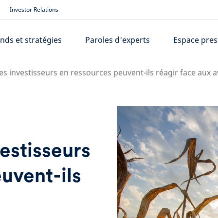
Investor Relations
nds et stratégies
Paroles d'experts
Espace pres
s investisseurs en ressources peuvent-ils réagir face aux 
estisseurs
uvent-ils