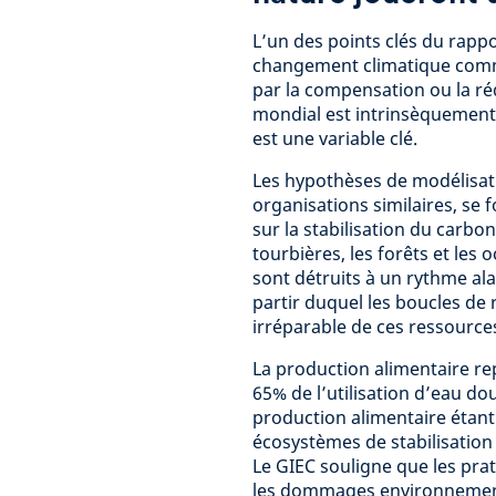
L’un des points clés du rapp
changement climatique comm
par la compensation ou la r
mondial est intrinsèquement i
est une variable clé.
Les hypothèses de modélisati
organisations similaires, se f
sur la stabilisation du carbo
tourbières, les forêts et les
sont détruits à un rythme al
partir duquel les boucles de
irréparable de ces ressources
La production alimentaire re
65% de l’utilisation d’eau dou
production alimentaire étan
écosystèmes de stabilisation
Le GIEC souligne que les pra
les dommages environnement