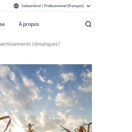
Switzerland | Professionnel (Français)
se
À propos
avertissements climatiques?