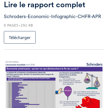
Lire le rapport complet
Schroders-Economic-Infographic-CHFR-APR
0
PAGES
292
KB
Télécharger