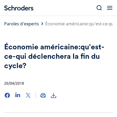
Skip
to
content
Paroles d'experts
Économie américaine:qu'est-ce-qui d
Économie américaine:qu'est-
ce-qui déclenchera la fin du
cycle?
20/04/2018