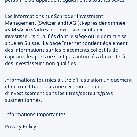
Les informations sur Schroder Investment
Management (Switzerland) AG (ci-après dénommée
«SIMSAG») s'adressent exclusivement aux
investisseurs qualifiés dont le siège ou le domicile se
situe en Suisse. La page Internet contient également
des informations sur les placements collectifs de
capitaux, lesquels ne sont pas autorisés à la vente à
des investisseurs non qualifiés.
Informations fournies à titre d’illustration uniquement
et ne constituant pas une recommandation
d’investissement dans les titres/secteurs/pays
susmentionnés.
Informations Importantes
Privacy Policy