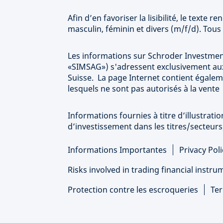
Afin d’en favoriser la lisibilité, le texte 
masculin, féminin et divers (m/f/d). Tous
Les informations sur Schroder Investm
«SIMSAG») s'adressent exclusivement aux i
Suisse. La page Internet contient égaleme
lesquels ne sont pas autorisés à la vente 
Informations fournies à titre d’illustra
d’investissement dans les titres/secteu
Informations Importantes
Privacy Poli
Risks involved in trading financial instru
Protection contre les escroqueries
Ter