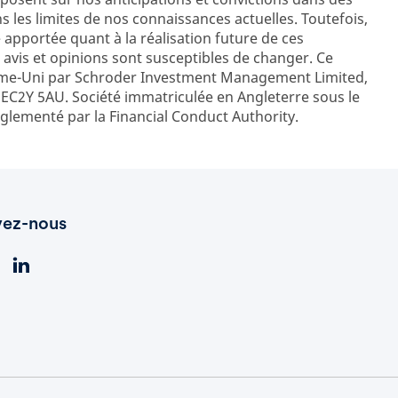
 les limites de nos connaissances actuelles. Toutefois,
 apportée quant à la réalisation future de ces
s avis et opinions sont susceptibles de changer. Ce
ume-Uni par Schroder Investment Management Limited,
EC2Y 5AU. Société immatriculée en Angleterre sous le
lementé par la Financial Conduct Authority.
vez-nous