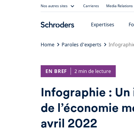
Skip
Nos autres sites
Carrieres
Media Relations
to
content
Expertises
Fo
Home
Paroles d'experts
Infographi
EN BREF
2 min de lecture
Infographie : Un
de l’économie m
avril 2022