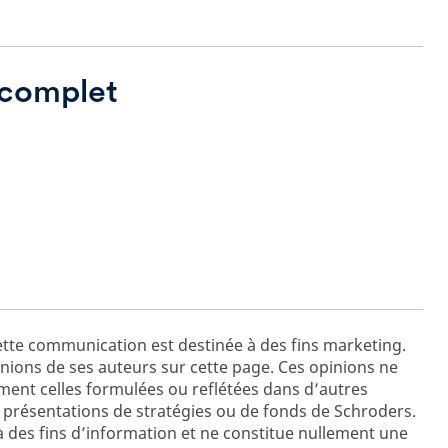
t complet
tte communication est destinée à des fins marketing.
ions de ses auteurs sur cette page. Ces opinions ne
ent celles formulées ou reflétées dans d’autres
présentations de stratégies ou de fonds de Schroders.
à des fins d’information et ne constitue nullement une