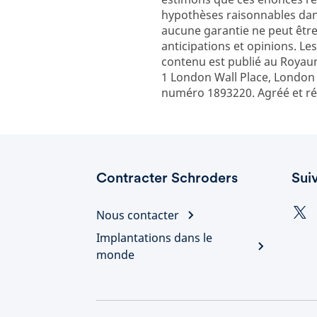
hypothèses raisonnables dans
aucune garantie ne peut être
anticipations et opinions. Le
contenu est publié au Roya
1 London Wall Place, London 
numéro 1893220. Agréé et rég
Contracter Schroders
Sui
Nous contacter
Implantations dans le
monde