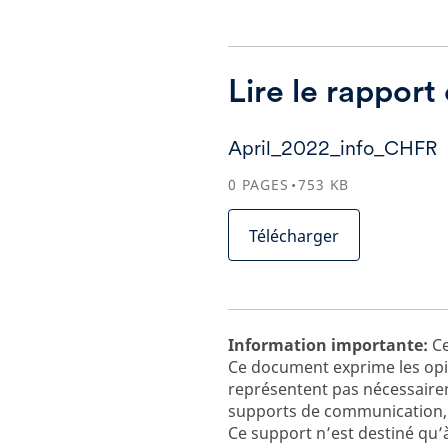
Lire le rappor
April_2022_info_CHFR
0
PAGES
753
KB
Télécharger
Information importante:
Ce
Ce document exprime les opin
représentent pas nécessairem
supports de communication, 
Ce support n’est destiné qu’