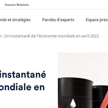
Investor Relations
nds et stratégies
Paroles d'experts
Espace pres
e : Un instantané de l’économie mondiale en avril 2022
 instantané
ondiale en