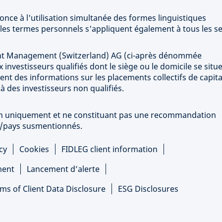
renonce à l'utilisation simultanée des formes linguistiques
 les termes personnels s'appliquent également à tous les se
ent Management (Switzerland) AG (ci-après dénommée
nvestisseurs qualifiés dont le siège ou le domicile se situ
nt des informations sur les placements collectifs de capit
à des investisseurs non qualifiés.
tion uniquement et ne constituant pas une recommandation
rs/pays susmentionnés.
cy
Cookies
FIDLEG client information
ment
Lancement d’alerte
ms of Client Data Disclosure
ESG Disclosures