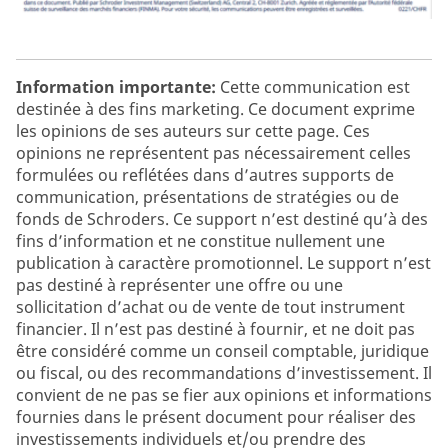
Information importante:
Cette communication est
destinée à des fins marketing. Ce document exprime
les opinions de ses auteurs sur cette page. Ces
opinions ne représentent pas nécessairement celles
formulées ou reflétées dans d’autres supports de
communication, présentations de stratégies ou de
fonds de Schroders. Ce support n’est destiné qu’à des
fins d’information et ne constitue nullement une
publication à caractère promotionnel. Le support n’est
pas destiné à représenter une offre ou une
sollicitation d’achat ou de vente de tout instrument
financier. Il n’est pas destiné à fournir, et ne doit pas
être considéré comme un conseil comptable, juridique
ou fiscal, ou des recommandations d’investissement. Il
convient de ne pas se fier aux opinions et informations
fournies dans le présent document pour réaliser des
investissements individuels et/ou prendre des