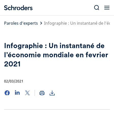
Skip
to
content
Paroles d'experts
Infographie : Un instantané de l’éc
Infographie : Un instantané de
l’économie mondiale en fevrier
2021
02/03/2021