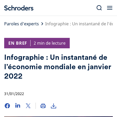
Skip
to
content
Paroles d'experts
Infographie : Un instantané de l’éc
EN BREF
2 min de lecture
Infographie : Un instantané de
l’économie mondiale en janvier
2022
31/01/2022