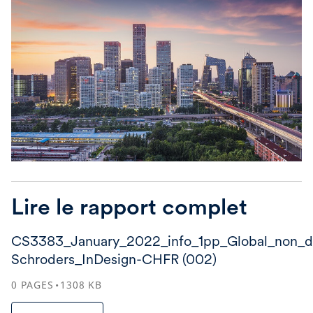
Lire le rapport complet
CS3383_January_2022_info_1pp_Global_non_di
Schroders_InDesign-CHFR (002)
0
PAGES
1308
KB