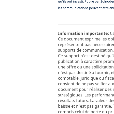
qu’ils ont investi. Publié par Schrode
les communications peuvent être enre
Information importante:
Ce
Ce document exprime les opin
représentent pas nécessairem
supports de communication, 
Ce support n’est destiné qu’
publication à caractère prom
une offre ou une sollicitatio
n’est pas destiné à fournir, 
comptable, juridique ou fisc
convient de ne pas se fier au
document pour réaliser des i
stratégiques. Les performanc
résultats futurs. La valeur d
baisse et n’est pas garantie.
compris celui de perte du pri