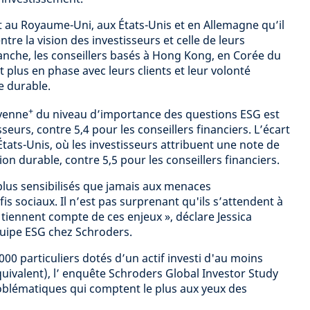
t au Royaume-Uni, aux États-Unis et en Allemagne qu’il
ntre la vision des investisseurs et celle de leurs
vanche, les conseillers basés à Hong Kong, en Corée du
t plus en phase avec leurs clients et leur volonté
e durable.
+
yenne
du niveau d’importance des questions ESG est
sseurs, contre 5,4 pour les conseillers financiers. L’écart
tats-Unis, où les investisseurs attribuent une note de
tion durable, contre 5,5 pour les conseillers financiers.
 plus sensibilisés que jamais aux menaces
s sociaux. Il n’est pas surprenant qu'ils s’attendent à
tiennent compte de ces enjeux », déclare Jessica
uipe ESG chez Schroders.
000 particuliers dotés d’un actif investi d'au moins
quivalent), l’ enquête Schroders Global Investor Study
oblématiques qui comptent le plus aux yeux des