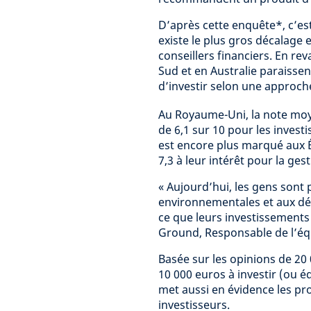
D’après cette enquête*, c’es
existe le plus gros décalage e
conseillers financiers. En re
Sud et en Australie paraissen
d’investir selon une approch
Au Royaume-Uni, la note mo
de 6,1 sur 10 pour les investi
est encore plus marqué aux É
7,3 à leur intérêt pour la ges
« Aujourd’hui, les gens sont
environnementales et aux défi
ce que leurs investissements 
Ground, Responsable de l’éq
Basée sur les opinions de 20 
10 000 euros à investir (ou é
met aussi en évidence les pr
investisseurs.