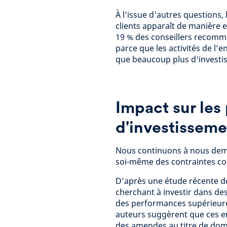
À l’issue d'autres questions, 
clients apparaît de manière e
19 % des conseillers recomm
parce que les activités de l’
que beaucoup plus d'investis
Impact sur les
d'investissem
Nous continuons à nous deman
soi-même des contraintes con
D’après une étude récente de
cherchant à investir dans de
des performances supérieures
auteurs suggèrent que ces en
des amendes au titre de dom