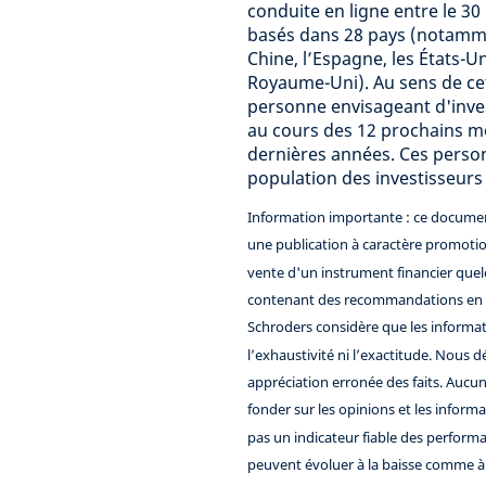
conduite en ligne entre le 30
basés dans 28 pays (notamment
Chine, l’Espagne, les États-Unis
Royaume-Uni). Au sens de cet
personne envisageant d'inve
au cours des 12 prochains mo
dernières années. Ces perso
population des investisseurs
Information importante :
ce document
une publication à caractère promotion
vente d'un instrument financier quel
contenant des recommandations en ma
Schroders considère que les informat
l’exhaustivité ni l’exactitude. Nous 
appréciation erronée des faits. Aucu
fonder sur les opinions et les info
pas un indicateur fiable des performa
peuvent évoluer à la baisse comme à 