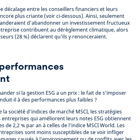
le décalage entre les conseillers financiers et leurs
ncore plus criante (voir ci-dessous). Ainsi, seulement
anderaient d’abandonner un investissement fructueux
entreprise contribuent au dérèglement climatique, alors
seurs (28 %) déclarent qu’ils y renonceraient.
 performances
ent
der si la gestion ESG a un prix : le fait de s’imposer
duit-il à des performances plus faibles ?
 la société d’indices de marché MSCI, les stratégies
s entreprises qui améliorent leurs notes ESG obtiennent
 de 2,2 % par an à celles de l’indice MSCI World. Les
treprises sont moins susceptibles de se voir infliger
mages causés à l’environnement ou de conflits avec les