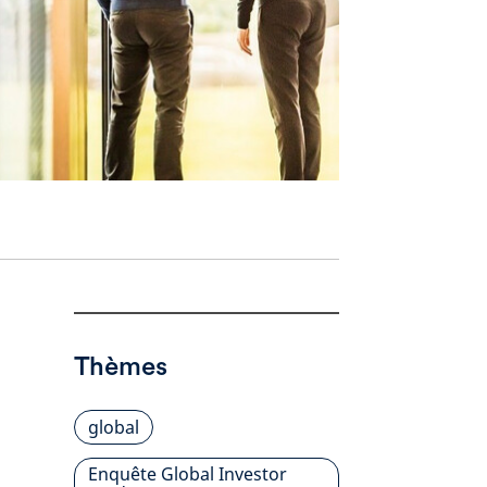
Thèmes
global
Enquête Global Investor