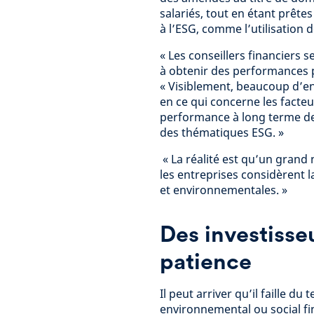
salariés, tout en étant prête
à l’ESG, comme l’utilisation 
« Les conseillers financiers se
à obtenir des performances 
« Visiblement, beaucoup d’e
en ce qui concerne les facte
performance à long terme des
des thématiques ESG. »
« La réalité est qu’un grand
les entreprises considèrent 
et environnementales. »
Des investisseu
patience
Il peut arriver qu’il faille d
environnemental ou social fi