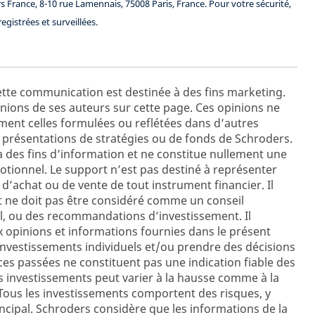
rs France, 8-10 rue Lamennais, 75008 Paris, France. Pour votre sécurité,
gistrées et surveillées.
tte communication est destinée à des fins marketing.
ions de ses auteurs sur cette page. Ces opinions ne
ent celles formulées ou reflétées dans d’autres
présentations de stratégies ou de fonds de Schroders.
à des fins d’information et ne constitue nullement une
otionnel. Le support n’est pas destiné à représenter
n d’achat ou de vente de tout instrument financier. Il
et ne doit pas être considéré comme un conseil
al, ou des recommandations d’investissement. Il
x opinions et informations fournies dans le présent
nvestissements individuels et/ou prendre des décisions
es passées ne constituent pas une indication fiable des
es investissements peut varier à la hausse comme à la
 Tous les investissements comportent des risques, y
ncipal. Schroders considère que les informations de la