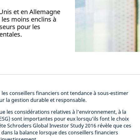
Unis et en Allemagne
t les moins enclins à
sseurs pour les
entales.
les conseillers financiers ont tendance à sous-estimer
our la gestion durable et responsable.
ue les considérations relatives à l’environnement, à la
ESG) sont importantes pour eux lorsqu’ils font le choix
te Schroders Global Investor Study 2016 révèle que ces
dans la balance lorsque des conseillers financiers
investissement.