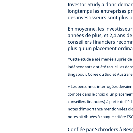
Investor Study a donc demandé
longtemps les entreprises pré
des investisseurs sont plus p
En moyenne, les investisseur
années de plus, et 2,4 ans de
conseillers financiers reco
plus qu’un placement ordinai
*Cette étude a été menée auprès de pa
indépendants ont été recueillies dan
Singapour, Corée du Sud et Australie
+ Les personnes interrogées devaient 
compte dans le choix d’un placement
conseillers financiers) à partir de l’
notes d’importance mentionnées ci-
notes attribuées à chaque critère ESG
Confiée par Schroders à Rese