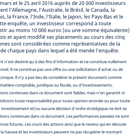
 mars et le 25 avril 2016 auprès de 20 000 investisseurs
 l’Allemagne, l’Australie, le Brésil, le Canada, la
, la France, l’Inde, l’Italie, le Japon, les Pays-Bas et le
te enquête, un investisseur correspond à toute
stir au moins 10 000 euros (ou une somme équivalente)
is et ayant modifié ses placements au cours des cinq
nnes sont considérées comme représentatives de la
 de chaque pays dans lequel a été menée l’enquête.
 n’est destiné qu’à des fins d’information et ne constitue nullement
nel. Il ne constitue pas une offre ou une sollicitation d’achat ou de
conque. Il n’y a pas lieu de considérer le présent document comme
tière comptable, juridique ou fiscale, ou d’investissements.
ions contenues dans ce document sont fiables, mais n’en garantit ni
déclinons toute responsabilité pour toute opinion erronée ou pour toute
n investissement et/ou aucune décision d’ordre stratégique ne doit se
rmations contenues dans ce document. Les performances passées ne sont
nces futures. Les cours des actions ainsi que le revenu qui en découle
la hausse et les investisseurs peuvent ne pas récupérer le montant