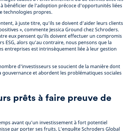
s à bénéficier de l’adoption précoce d’opportunités liées
de technologies propres.
ntent, à juste titre, qu’ils se doivent d’aider leurs clients
positives », commente Jessica Ground chez Schroders.
ntre eux pensent qu’ils doivent effectuer un compromis
urs ESG, alors qu’au contraire, nous pensons que la
 entreprises est intrinsèquement liée à leur gestion
 nombre d'investisseurs se soucient de la manière dont
la gouvernance et abordent les problématiques sociales
rs prêts à faire preuve de
u temps avant qu’un investissement à fort potentiel
nisse par porter ses fruits. L’enquête Schroders Global