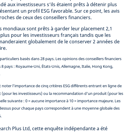
 aux investisseurs s’ils étaient prêts à détenir plus
sentant un profil ESG favorable. Sur ce point, les avis
roches de ceux des conseillers financiers.
s mondiaux sont prêts à garder leur placement 2,1
 plus pour les investisseurs français tandis que les
mmanderaient globalement de le conserver 2 années de
re.
rticuliers basés dans 28 pays. Les opinions des conseillers financiers
s 8 pays : Royaume-Uni, États-Unis, Allemagne, Italie, Hong Kong,
.
noter l’importance de cinq critères ESG différents entrant en ligne de
 (pour les investisseurs) ou la recommandation d'un produit (pour les
échelle suivante : 0 = aucune importance à 10 = importance majeure. Les
dessus pour chaque pays correspondent à une moyenne globale des
.
arch Plus Ltd, cette enquête indépendante a été