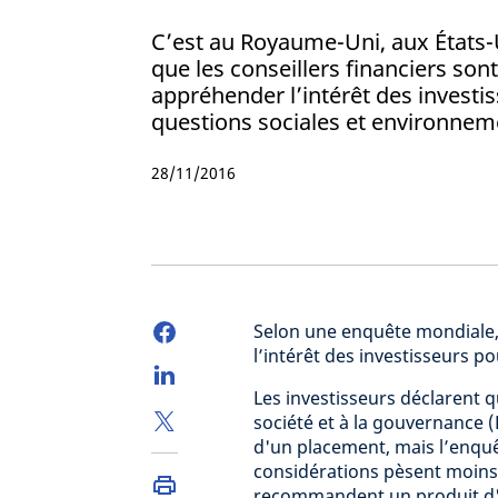
C’est au Royaume-Uni, aux États-
que les conseillers financiers son
appréhender l’intérêt des investi
questions sociales et environnem
28/11/2016
Selon une enquête mondiale, 
l’intérêt des investisseurs p
Les investisseurs déclarent q
société et à la gouvernance (
d'un placement, mais l’enquê
considérations pèsent moins 
recommandent un produit d'