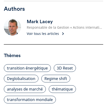
Authors
Mark Lacey
Responsable de la Gestion « Actions internationales / Ressources naturelles », Gérant de portefeuille
Voir tous les articles
Thèmes
transition énergétique
3D Reset
Deglobalisation
Regime shift
analyses de marché
thématique
transformation mondiale