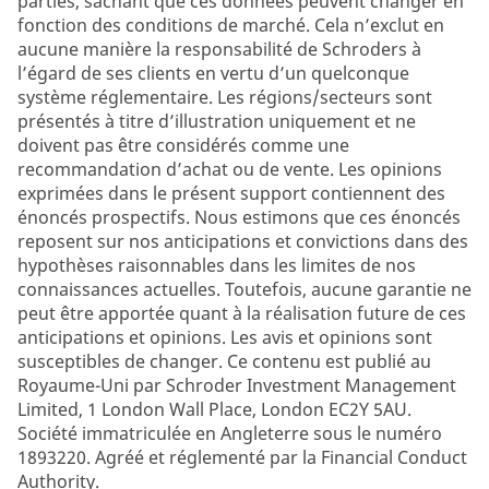
parties, sachant que ces données peuvent changer en
fonction des conditions de marché. Cela n’exclut en
aucune manière la responsabilité de Schroders à
l’égard de ses clients en vertu d’un quelconque
système réglementaire. Les régions/secteurs sont
présentés à titre d’illustration uniquement et ne
doivent pas être considérés comme une
recommandation d’achat ou de vente. Les opinions
exprimées dans le présent support contiennent des
énoncés prospectifs. Nous estimons que ces énoncés
reposent sur nos anticipations et convictions dans des
hypothèses raisonnables dans les limites de nos
connaissances actuelles. Toutefois, aucune garantie ne
peut être apportée quant à la réalisation future de ces
anticipations et opinions. Les avis et opinions sont
susceptibles de changer. Ce contenu est publié au
Royaume-Uni par Schroder Investment Management
Limited, 1 London Wall Place, London EC2Y 5AU.
Société immatriculée en Angleterre sous le numéro
1893220. Agréé et réglementé par la Financial Conduct
Authority.