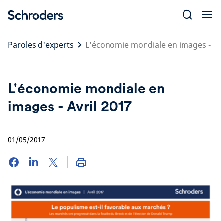
Skip
to
content
Paroles d'experts
L'économie mondiale en images - Av
L'économie mondiale en
images - Avril 2017
01/05/2017