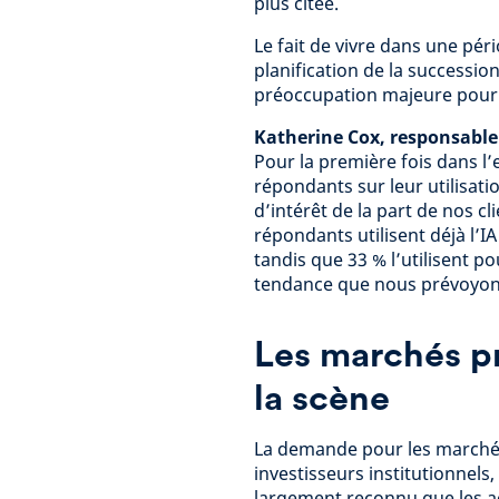
plus citée.
Le fait de vivre dans une pé
planification de la successio
préoccupation majeure pour 3
Katherine Cox, responsable 
Pour la première fois dans l
répondants sur leur utilisatio
d’intérêt de la part de nos cl
répondants utilisent déjà l’I
tandis que 33 % l’utilisent p
tendance que nous prévoyons
Les marchés pr
la scène
La demande pour les marchés 
investisseurs institutionnels,
largement reconnu que les a