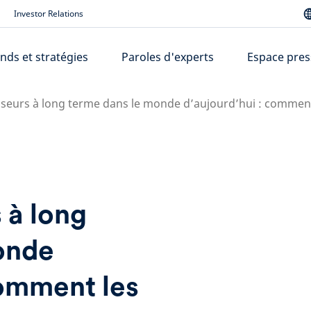
Investor Relations
nds et stratégies
Paroles d'experts
Espace pres
isseurs à long terme dans le monde d’aujourd’hui : comment
 à long
onde
comment les