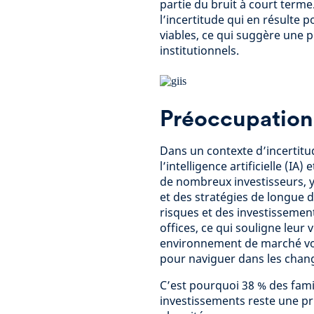
partie du bruit à court terme
l’incertitude qui en résulte 
viables, ce qui suggère une p
institutionnels.
Préoccupations
Dans un contexte d’incertit
l’intelligence artificielle (I
de nombreux investisseurs, y
et des stratégies de longue d
risques et des investissement
offices, ce qui souligne leur
environnement de marché volat
pour naviguer dans les chan
C’est pourquoi 38 % des famil
investissements reste une pri