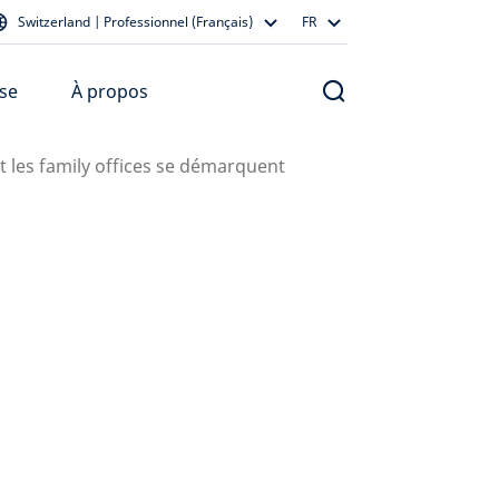
Switzerland | Professionnel (Français)
FR
se
À propos
 les family offices se démarquent