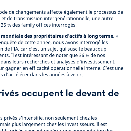
riode de changements affecte également le processus de
n et de transmission intergénérationnelle, une autre
5 % des family offices interrogés.
mondiale des propriétaires d’actifs à long terme,
«
’enquête de cette année, nous avons interrogé les
n de l’IA, car c’est un sujet qui suscite beaucoup
ients. Il est intéressant de noter que 36 % de nos
A dans leurs recherches et analyses d’investissement,
our gagner en efficacité opérationnelle interne. C’est une
 d’accélérer dans les années à venir.
ivés occupent le devant de
privés s’intensifie, non seulement chez les
 mais plus largement chez les investisseurs. Il est
ctifs privés peuvent générer une augmentation des