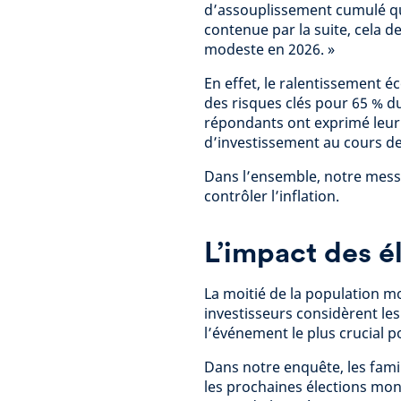
d’assouplissement cumulé qu’il
contenue par la suite, cela d
modeste en 2026. »
En effet, le ralentissement 
des risques clés pour 65 % d
répondants ont exprimé leur c
d’investissement au cours d
Dans l’ensemble, notre mess
contrôler l’inflation.
L’impact des é
La moitié de la population m
investisseurs considèrent l
l’événement le plus crucial p
Dans notre enquête, les famil
les prochaines élections mo