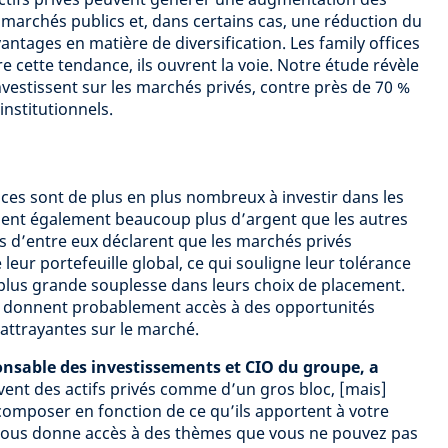
archés publics et, dans certains cas, une réduction du
vantages en matière de diversification. Les family offices
e cette tendance, ils ouvrent la voie. Notre étude révèle
nvestissent sur les marchés privés, contre près de 70 %
institutionnels.
ices sont de plus en plus nombreux à investir dans les
ouent également beaucoup plus d’argent que les autres
rs d’entre eux déclarent que les marchés privés
leur portefeuille global, ce qui souligne leur tolérance
r plus grande souplesse dans leurs choix de placement.
ux donnent probablement accès à des opportunités
 attrayantes sur le marché.
nsable des investissements et CIO du groupe, a
ent des actifs privés comme d’un gros bloc, [mais]
omposer en fonction de ce qu’ils apportent à votre
a vous donne accès à des thèmes que vous ne pouvez pas