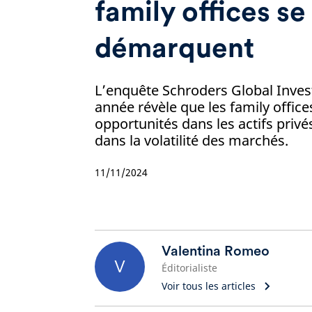
family offices se
démarquent
L’enquête Schroders Global Invest
année révèle que les family offices
opportunités dans les actifs privé
dans la volatilité des marchés.
11/11/2024
Valentina Romeo
V
Éditorialiste
Voir tous les articles