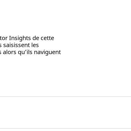
or Insights de cette
 saisissent les
s alors qu’ils naviguent