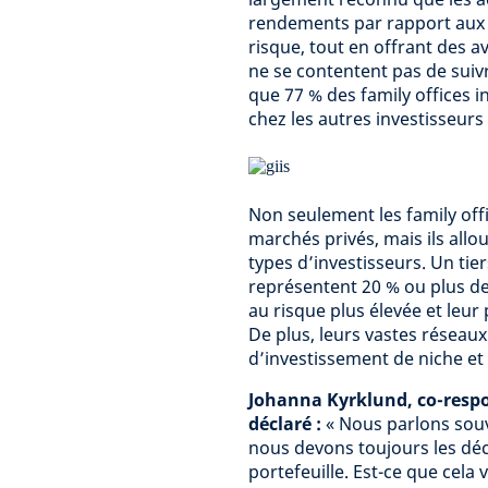
rendements par rapport aux m
risque, tout en offrant des a
ne se contentent pas de suivr
que 77 % des family offices i
chez les autres investisseurs 
Non seulement les family off
marchés privés, mais ils all
types d’investisseurs. Un tie
représentent 20 % ou plus de 
au risque plus élevée et leu
De plus, leurs vastes résea
d’investissement de niche et
Johanna Kyrklund, co-respo
déclaré :
« Nous parlons souv
nous devons toujours les déc
portefeuille. Est-ce que cel