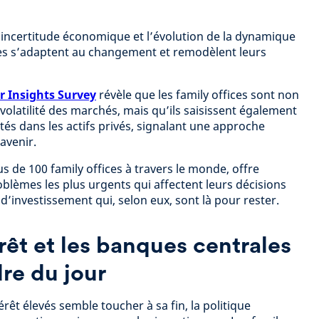
incertitude économique et l’évolution de la dynamique
ces s’adaptent au changement et remodèlent leurs
r Insights Survey
révèle que les family offices sont non
volatilité des marchés, mais qu’ils saisissent également
tés dans les actifs privés, signalant une approche
avenir.
us de 100 family offices à travers le monde, offre
lèmes les plus urgents qui affectent leurs décisions
’investissement qui, selon eux, sont là pour rester.
rêt et les banques centrales
dre du jour
érêt élevés semble toucher à sa fin, la politique