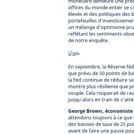
monétaire demeure une préoc
offices du monde entier se c
élevés et des politiques des 
portefeuilles d’investisseme
un mélange d’optimisme pru
reflétant les sentiments obse
de notre enquête.
En septembre, la Réserve féd
que prévu de 50 points de ba
la Fed continue de réduire s
montre plus résiliente que pr
souple. Cela risquerait de rav
jusqu’alors en train de s’att
George Brown, économiste s
attendons toujours à ce que
des baisses de taux de 25 po
avant de faire une pause pour