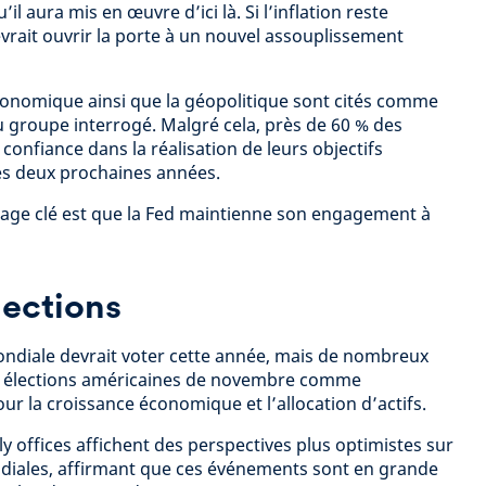
 aura mis en œuvre d’ici là. Si l’inflation reste
evrait ouvrir la porte à un nouvel assouplissement
économique ainsi que la géopolitique sont cités comme
u groupe interrogé. Malgré cela, près de 60 % des
onfiance dans la réalisation de leurs objectifs
es deux prochaines années.
age clé est que la Fed maintienne son engagement à
lections
ondiale devrait voter cette année, mais de nombreux
es élections américaines de novembre comme
our la croissance économique et l’allocation d’actifs.
y offices affichent des perspectives plus optimistes sur
ndiales, affirmant que ces événements sont en grande