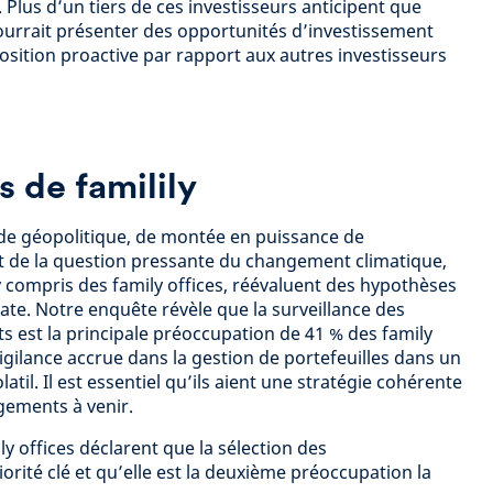
. Plus d’un tiers de ces investisseurs anticipent que
pourrait présenter des opportunités d’investissement
osition proactive par rapport aux autres investisseurs
 de familily
ude géopolitique, de montée en puissance de
A) et de la question pressante du changement climatique,
 compris des family offices, réévaluent des hypothèses
ate. Notre enquête révèle que la surveillance des
s est la principale préoccupation de 41 % des family
 vigilance accrue dans la gestion de portefeuilles dans un
il. Il est essentiel qu’ils aient une stratégie cohérente
gements à venir.
y offices déclarent que la sélection des
orité clé et qu’elle est la deuxième préoccupation la