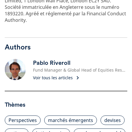
Limited, 1 London Wall Place, London EC2Y 5AU.
Société immatriculée en Angleterre sous le numéro
1893220. Agréé et réglementé par la Financial Conduct
Authority.
Authors
Pablo Riveroll
Fund Manager & Global Head of Equities Research
Voir tous les articles
Thèmes
Perspectives
marchés émergents
devises