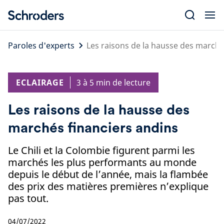
Skip
to
content
Paroles d'experts
Les raisons de la hausse des marché
ECLAIRAGE
3 à 5 min de lecture
Les raisons de la hausse des
marchés financiers andins
Le Chili et la Colombie figurent parmi les
marchés les plus performants au monde
depuis le début de l’année, mais la flambée
des prix des matières premières n’explique
pas tout.
04/07/2022