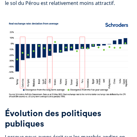
le sol du Pérou est relativement moins attractif.
Évolution des politiques
publiques
Lorsque nous avons écrit sur les marchés andins en