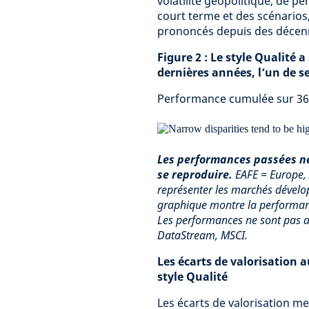
volatilité géopolitique, de pe
court terme et des scénarios, 
prononcés depuis des décenni
Figure 2 : Le style Qualité 
dernières années, l’un de s
Performance cumulée sur 36 
Les performances passées ne
se reproduire.
EAFE = Europe, 
représenter les marchés dévelo
graphique montre la performanc
Les performances ne sont pas a
DataStream, MSCI.
Les écarts de valorisation
style Qualité
Les écarts de valorisation me