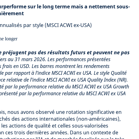
 surperforme sur le long terme mais a nettement sous-
rnièrement
nualisés par style (MSCI ACWI ex-USA)
 préjugent pas des résultats futurs et peuvent ne pas
ders au 31 mars 2026. Les performances présentées
s frais en USD. Les barres montrent les rendements
le par rapport à l’indice MSCI ACWI ex USA. Le style Qualité
ce relative de l’indice MSCI ACWI ex USA Quality Index (NR).
enté par la performance relative du MSCI ACWI ex USA Growth
représenté par la performance relative du MSCI ACWI ex USA
is, nous avons observé une rotation significative en
rchés des actions internationales (non-américaines),
les actions de qualité et celles sous-valorisées
an ces trois dernières années. Dans un contexte de