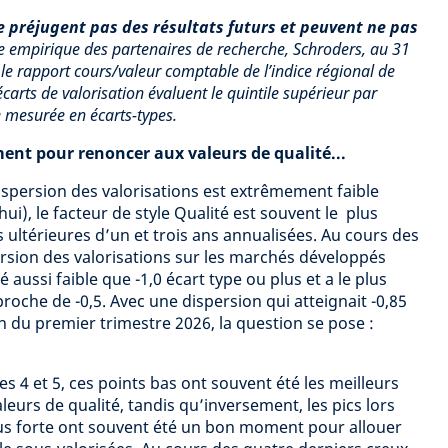
 préjugent pas des résultats futurs et peuvent ne pas
e empirique des partenaires de recherche, Schroders, au 31
 le rapport cours/valeur comptable de l’indice régional de
arts de valorisation évaluent le quintile supérieur par
 mesurée en écarts-types.
ment pour renoncer aux valeurs de qualité...
ispersion des valorisations est extrêmement faible
ui), le facteur de style Qualité est souvent le plus
 ultérieures d’un et trois ans annualisées. Au cours des
ersion des valorisations sur les marchés développés
aussi faible que -1,0 écart type ou plus et a le plus
oche de -0,5. Avec une dispersion qui atteignait -0,85
fin du premier trimestre 2026, la question se pose :
 4 et 5, ces points bas ont souvent été les meilleurs
eurs de qualité, tandis qu’inversement, les pics lors
lus forte ont souvent été un bon moment pour allouer