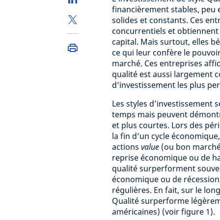
financièrement stables, peu 
solides et constants. Ces en
concurrentiels et obtiennen
capital. Mais surtout, elles 
ce qui leur confère le pouvo
marché. Ces entreprises affic
qualité est aussi largement 
d’investissement les plus per
Les styles d’investissement 
temps mais peuvent démontre
et plus courtes. Lors des pér
la fin d’un cycle économique,
actions
value
(ou bon marché)
reprise économique ou de haus
qualité surperforment souvent
économique ou de récession, 
régulières. En fait, sur le lon
Qualité surperforme légèreme
américaines) (voir figure 1).