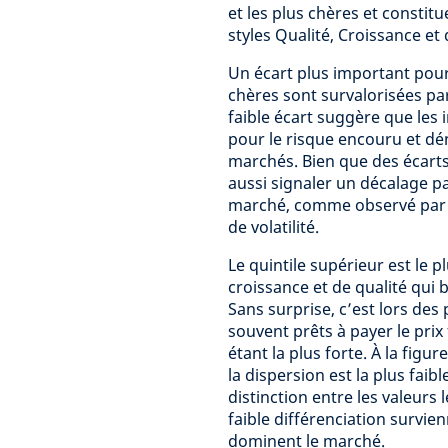
et les plus chères et constitu
styles Qualité, Croissance e
Un écart plus important pour 
chères sont survalorisées pa
faible écart suggère que les
pour le risque encouru et dé
marchés. Bien que des écarts
aussi signaler un décalage 
marché, comme observé par le
de volatilité.
Le quintile supérieur est le 
croissance et de qualité qui
Sans surprise, c’est lors des
souvent prêts à payer le prix f
étant la plus forte. À la fig
la dispersion est la plus faib
distinction entre les valeurs
faible différenciation survie
dominent le marché.