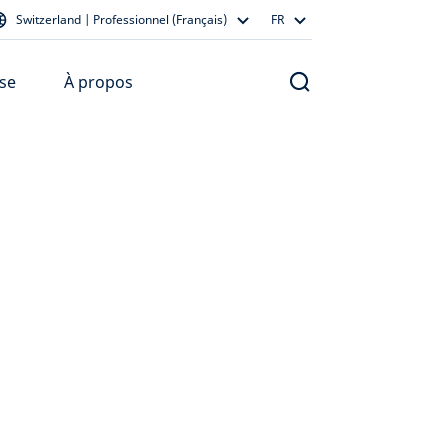
Switzerland | Professionnel (Français)
FR
se
À propos