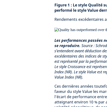
Figure 1 : Le style Qualité
performé le style Value de
Rendements excédentaires an
Les performances passées ne
se reproduire.
Source : Schro
s’entendent avant déduction de
excédentaires des indices de sty
est représenté par la performan
Le style Croissance est représ
Index (NR). Le style Value est 
Value Index (NR).
Ces dernières années toutefo
faveur du style Value les ma
l’écart de performance entre 
atteignant environ 10 % par 