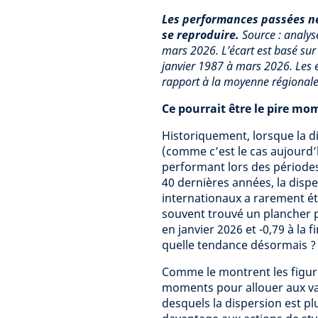
Les performances passées ne
se reproduire.
Source : analys
mars 2026. L’écart est basé sur
janvier 1987 à mars 2026. Les éc
rapport à la moyenne régionale
Ce pourrait être le pire mo
Historiquement, lorsque la d
(comme c’est le cas aujourd’h
performant lors des périodes
40 dernières années, la disp
internationaux a rarement été 
souvent trouvé un plancher pr
en janvier 2026 et -0,79 à la 
quelle tendance désormais ?
Comme le montrent les figures
moments pour allouer aux val
desquels la dispersion est p