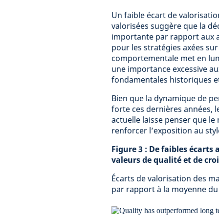
Un faible écart de valorisatio
valorisées suggère que la dé
importante par rapport aux a
pour les stratégies axées sur 
comportementale met en lumi
une importance excessive au
fondamentales historiques et
Bien que la dynamique de pe
forte ces dernières années, le
actuelle laisse penser que le
renforcer l’exposition au styl
Figure 3 : De faibles écart
valeurs de qualité et de cr
Écarts de valorisation des ma
par rapport à la moyenne du