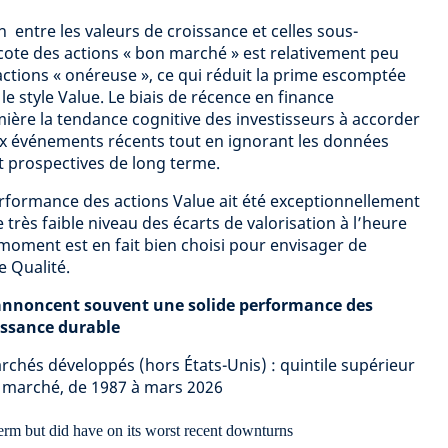
n entre les valeurs de croissance et celles sous-
cote des actions « bon marché » est relativement peu
ctions « onéreuse », ce qui réduit la prime escomptée
le style Value. Le biais de récence en finance
ère la tendance cognitive des investisseurs à accorder
x événements récents tout en ignorant les données
 prospectives de long terme.
rformance des actions Value ait été exceptionnellement
 très faible niveau des écarts de valorisation à l’heure
 moment est en fait bien choisi pour envisager de
e Qualité.
s annoncent souvent une solide performance des
oissance durable
rchés développés (hors États-Unis) : quintile supérieur
 marché, de 1987 à mars 2026