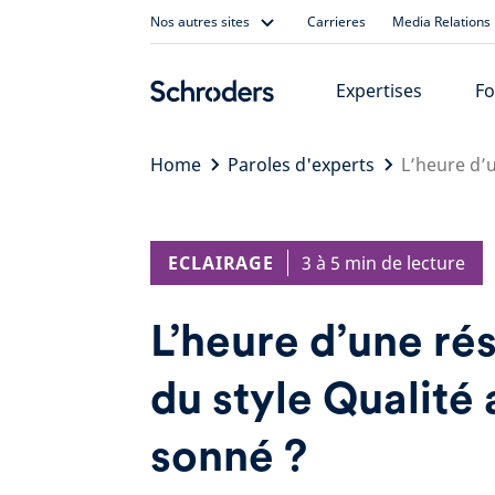
Skip
Nos autres sites
Carrieres
Media Relations
to
content
Expertises
Fo
Home
Paroles d'experts
L’heure d’u
ECLAIRAGE
3 à 5 min de lecture
L’heure d’une ré
du style Qualité 
sonné ?