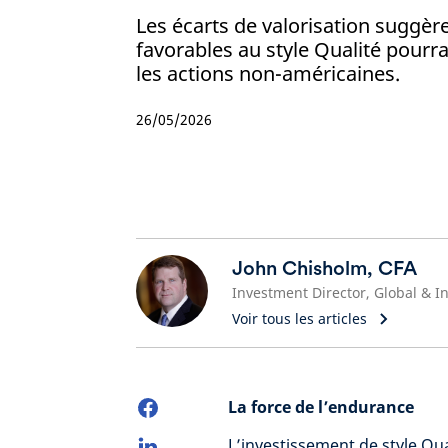
Les écarts de valorisation suggèr
favorables au style Qualité pourra
les actions non-américaines.
26/05/2026
John Chisholm, CFA
Voir tous les articles
La force de l’endurance
L’investissement de style Qu