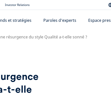
Investor Relations
nds et stratégies
Paroles d'experts
Espace pres
ne résurgence du style Qualité a-t-elle sonné ?
surgence
a-t-elle