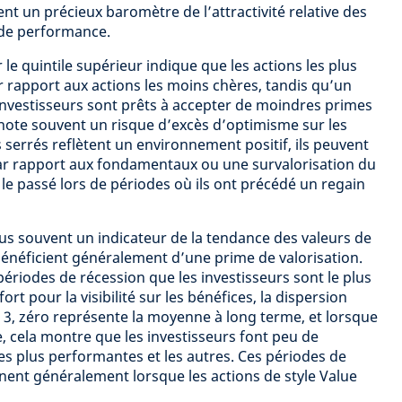
ent un précieux baromètre de l’attractivité relative des
t de performance.
le quintile supérieur indique que les actions les plus
r rapport aux actions les moins chères, tandis qu’un
 investisseurs sont prêts à accepter de moindres primes
note souvent un risque d’excès d’optimisme sur les
 serrés reflètent un environnement positif, ils peuvent
par rapport aux fondamentaux ou une survalorisation du
 passé lors de périodes où ils ont précédé un regain
plus souvent un indicateur de la tendance des valeurs de
 bénéficient généralement d’une prime de valorisation.
 périodes de récession que les investisseurs sont le plus
ort pour la visibilité sur les bénéfices, la dispersion
ure 3, zéro représente la moyenne à long terme, et lorsque
le, cela montre que les investisseurs font peu de
 les plus performantes et les autres. Ces périodes de
nnent généralement lorsque les actions de style Value