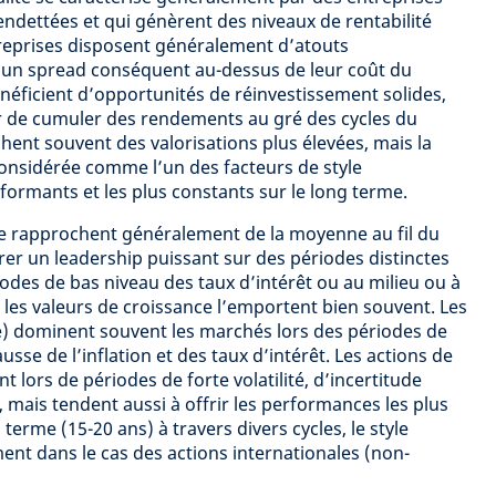
endettées et qui génèrent des niveaux de rentabilité
treprises disposent généralement d’atouts
t un spread conséquent au-dessus de leur coût du
bénéficient d’opportunités de réinvestissement solides,
ir de cumuler des rendements au gré des cycles du
hent souvent des valorisations plus élevées, mais la
considérée comme l’un des facteurs de style
formants et les plus constants sur le long terme.
se rapprochent généralement de la moyenne au fil du
r un leadership puissant sur des périodes distinctes
iodes de bas niveau des taux d’intérêt ou au milieu ou à
 les valeurs de croissance l’emportent bien souvent. Les
 dominent souvent les marchés lors des périodes de
se de l’inflation et des taux d’intérêt. Les actions de
 lors de périodes de forte volatilité, d’incertitude
mais tendent aussi à offrir les performances les plus
g terme (15-20 ans) à travers divers cycles, le style
nt dans le cas des actions internationales (non-