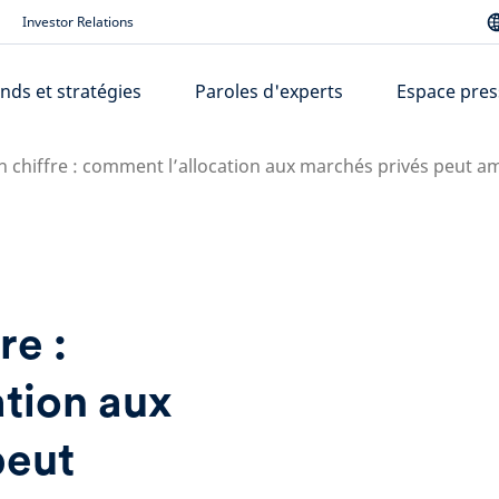
Investor Relations
nds et stratégies
Paroles d'experts
Espace pres
un chiffre : comment l’allocation aux marchés privés peut
re :
tion aux
peut