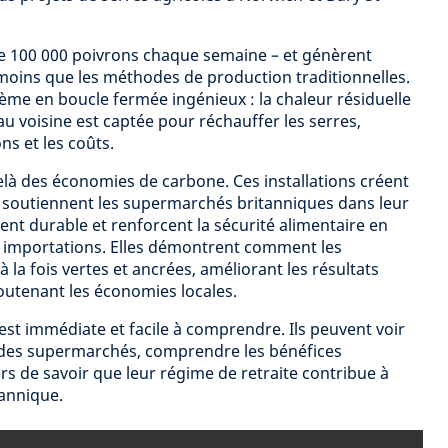
de 100 000 poivrons chaque semaine – et génèrent
moins que les méthodes de production traditionnelles.
tème en boucle fermée ingénieux : la chaleur résiduelle
u voisine est captée pour réchauffer les serres,
ons et les coûts.
elà des économies de carbone. Ces installations créent
, soutiennent les supermarchés britanniques dans leur
t durable et renforcent la sécurité alimentaire en
 importations. Elles démontrent comment les
 la fois vertes et ancrées, améliorant les résultats
utenant les économies locales.
est immédiate et facile à comprendre. Ils peuvent voir
s des supermarchés, comprendre les bénéfices
rs de savoir que leur régime de retraite contribue à
tannique.