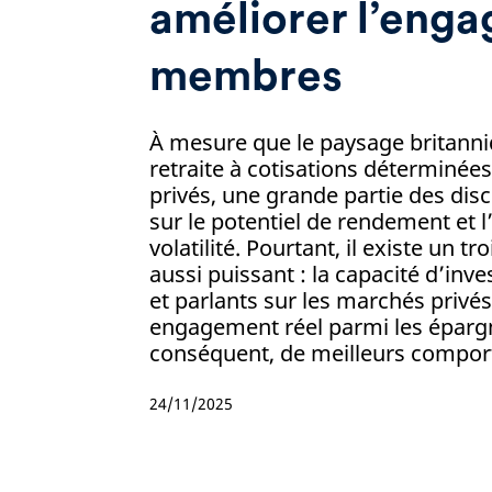
améliorer l’eng
membres
À mesure que le paysage britann
retraite à cotisations déterminé
privés, une grande partie des dis
sur le potentiel de rendement et 
volatilité. Pourtant, il existe un t
aussi puissant : la capacité d’inv
et parlants sur les marchés privé
engagement réel parmi les épargn
conséquent, de meilleurs compor
24/11/2025