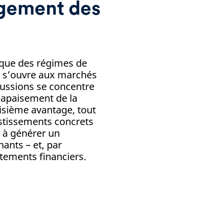
agement des
ique des régimes de
es s’ouvre aux marchés
cussions se concentre
l’apaisement de la
roisième avantage, tout
estissements concrets
s à générer un
ants – et, par
tements financiers.