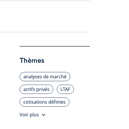
Thèmes
analyses de marché
actifs privés
LTAF
cotisations définies
Voir plus