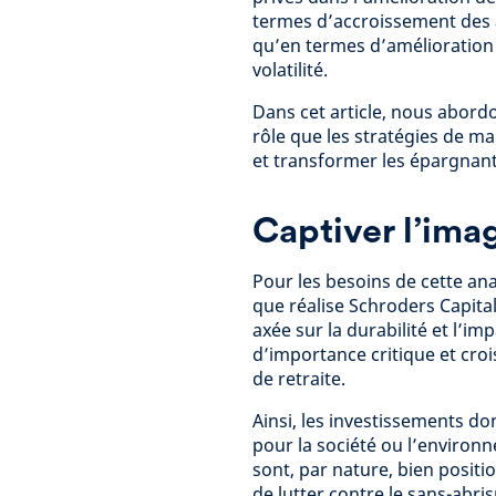
termes d’accroissement des a
qu’en termes d’amélioration
volatilité.
Dans cet article, nous abord
rôle que les stratégies de m
et transformer les épargnants
Captiver l’ima
Pour les besoins de cette an
que réalise Schroders Capital
axée sur la durabilité et l’i
d’importance critique et cro
de retraite.
Ainsi, les investissements do
pour la société ou l’environn
sont, par nature, bien posit
de lutter contre le sans-abr