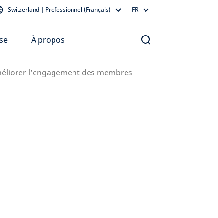
Switzerland | Professionnel (Français)
FR
se
À propos
 améliorer l’engagement des membres