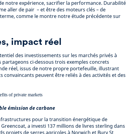
, de notre expérience, sacrifier la performance. Durabilité
e aller de pair – et être des moteurs clés – de
 terme, comme le montre notre étude précédente sur
es, impact réel
tentiel des investissements sur les marchés privés à
s partageons ci-dessous trois exemples concrets
e réel, issus de notre propre portefeuille, illustrant
convaincants peuvent être reliés à des activités et des
ible émission de carbone
nfrastructures pour la transition énergétique de
Greencoat, a investi 137 millions de livres sterling dans
ds projets de serres agricoles à Norwich et Bury St