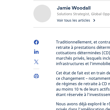
Jamie Woodall
Voir tous les articles
Traditionnellement, et cont
retraite à prestations déterm
cotisations déterminées (CD)
marchés privés, lesquels inclu
infrastructures et l’immobilie
Cet état de fait est en train
ce changement – notamment l
de régimes de retraite à CD 
au moins 10 % de leurs actifs
étant réservée à l’investiss
Nous avons déjà exploré le r
privés dans l’amélioration d