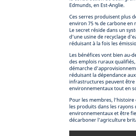
Edmunds, en Est-Anglie.
Ces serres produisent plus 
environ 75 % de carbone en 
Le secret réside dans un sys
d’une usine de recyclage d’ea
réduisant à la fois les émissi
Les bénéfices vont bien au-d
des emplois ruraux qualifiés
démarche d’approvisionnemen
réduisant la dépendance aux
infrastructures peuvent être à
environnementaux tout en so
Pour les membres, l’histoire 
les produits dans les rayon
environnementaux et être fie
décarboner l’agriculture bri