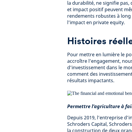
la durabilité, ne signifie pas
et impact positif peuvent mêm
rendements robustes à long
l’impact en private equity.
Histoires réell
Pour mettre en lumière le po
accroître l’engagement, nou
d’investissement dans le mond
comment des investissements 
résultats impactants.
Permettre l’agriculture à fa
Depuis 2019, l’entreprise d’i
Schroders Capital, Schroders 
la construction de deux gran