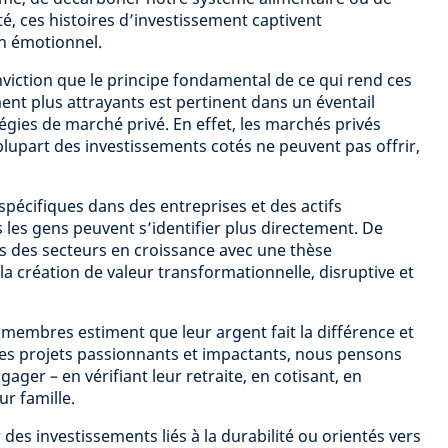
é, ces histoires d’investissement captivent
en émotionnel.
iction que le principe fondamental de ce qui rend ces
ent plus attrayants est pertinent dans un éventail
égies de marché privé. En effet, les marchés privés
plupart des investissements cotés ne peuvent pas offrir,
spécifiques dans des entreprises et des actifs
 les gens peuvent s’identifier plus directement. De
s des secteurs en croissance avec une thèse
a création de valeur transformationnelle, disruptive et
 membres estiment que leur argent fait la différence et
des projets passionnants et impactants, nous pensons
ngager – en vérifiant leur retraite, en cotisant, en
ur famille.
er des investissements liés à la durabilité ou orientés vers