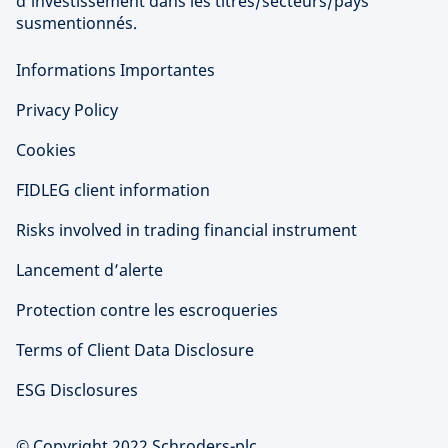
d’investissement dans les titres/secteurs/pays
susmentionnés.
Informations Importantes
Privacy Policy
Cookies
FIDLEG client information
Risks involved in trading financial instrument
Lancement d’alerte
Protection contre les escroqueries
Terms of Client Data Disclosure
ESG Disclosures
© Copyright 2022 Schroders-plc