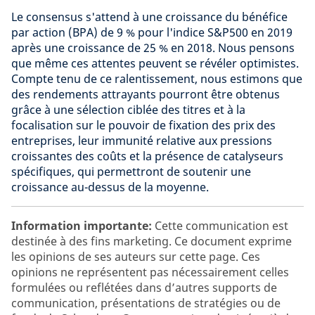
Le consensus s'attend à une croissance du bénéfice
par action (BPA) de 9 % pour l'indice S&P500 en 2019
après une croissance de 25 % en 2018. Nous pensons
que même ces attentes peuvent se révéler optimistes.
Compte tenu de ce ralentissement, nous estimons que
des rendements attrayants pourront être obtenus
grâce à une sélection ciblée des titres et à la
focalisation sur le pouvoir de fixation des prix des
entreprises, leur immunité relative aux pressions
croissantes des coûts et la présence de catalyseurs
spécifiques, qui permettront de soutenir une
croissance au-dessus de la moyenne.
Information importante:
Cette communication est
destinée à des fins marketing. Ce document exprime
les opinions de ses auteurs sur cette page. Ces
opinions ne représentent pas nécessairement celles
formulées ou reflétées dans d’autres supports de
communication, présentations de stratégies ou de