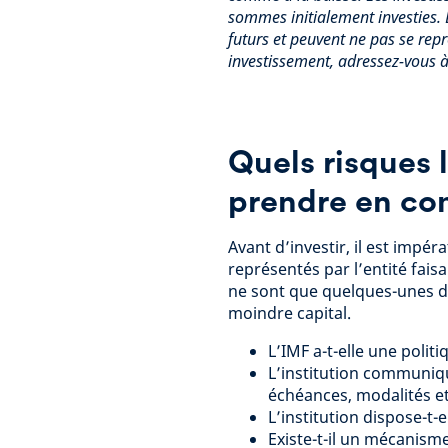
sommes initialement investies.
futurs et peuvent ne pas se rep
investissement, adressez-vous à 
Quels risques l
prendre en co
Avant d’investir, il est impé
représentés par l’entité fais
ne sont que quelques-unes d
moindre capital.
L’IMF a-t-elle une politi
L’institution communique
échéances, modalités et
L’institution dispose-t-
Existe-t-il un mécanism