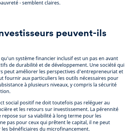
pauvreté - semblent claires.
vestisseurs peuvent-ils
 qu’un système financier inclusif est un pas en avant
ctifs de durabilité et de développement. Une société qui
rs peut améliorer les perspectives d’entrepreneuriat et
ut fournir aux particuliers les outils nécessaires pour
bsistance à plusieurs niveaux, y compris la sécurité
tion.
 social positif ne doit toutefois pas reléguer au
ncière et les retours sur investissement. La pérennité
repose sur sa viabilité à long terme pour les
nne pas pour ceux qui prêtent le capital, il ne peut
 les bénéficiaires du microfinancement.