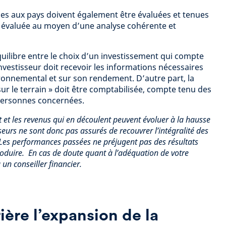
es aux pays doivent également être évaluées et tenues
tre évaluée au moyen d’une analyse cohérente et
’équilibre entre le choix d’un investissement qui compte
nvestisseur doit recevoir les informations nécessaires
ironnemental et sur son rendement. D’autre part, la
 sur le terrain » doit être comptabilisée, compte tenu des
 personnes concernées.
t et les revenus qui en découlent peuvent évoluer à la hausse
seurs ne sont donc pas assurés de recouvrer l’intégralité des
 Les performances passées ne préjugent pas des résultats
roduire. En cas de doute quant à l’adéquation de votre
un conseiller financier.
rière l’expansion de la