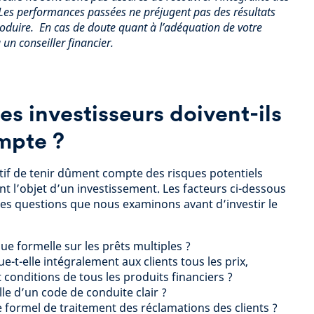
 Les performances passées ne préjugent pas des résultats
roduire. En cas de doute quant à l’adéquation de votre
un conseiller financier.
es investisseurs doivent-ils
mpte ?
ratif de tenir dûment compte des risques potentiels
ant l’objet d’un investissement. Les facteurs ci-dessous
es questions que nous examinons avant d’investir le
que formelle sur les prêts multiples ?
-t-elle intégralement aux clients tous les prix,
 conditions de tous les produits financiers ?
elle d’un code de conduite clair ?
e formel de traitement des réclamations des clients ?