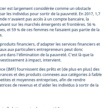
ncier est largement considérée comme un obstacle
ar les individus pour sortir de la pauvreté. En 2017, 1,7
onde n’avaient pas accès à un compte bancaire, la
vivant sur les marchés émergents et frontières. 56 %
es, et 59 % de ces femmes ne faisaient pas partie de la
s.
x produits financiers, d’adapter les services financiers et
taux aux particuliers entrepreneurs peut donc
e dans l’élimination de la pauvreté. C’est là que la
vestissement à impact, intervient.
nce (IMF) fournissent des prêts et (de plus en plus) des
rances et des produits connexes aux catégories à faible
petites et moyennes entreprises, afin de rendre
trices de revenus et d’aider les individus à sortir de la