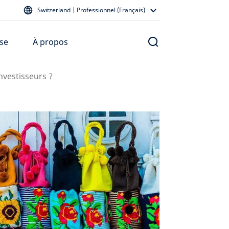
Switzerland | Professionnel (Français)
se
À propos
nvestisseurs ?