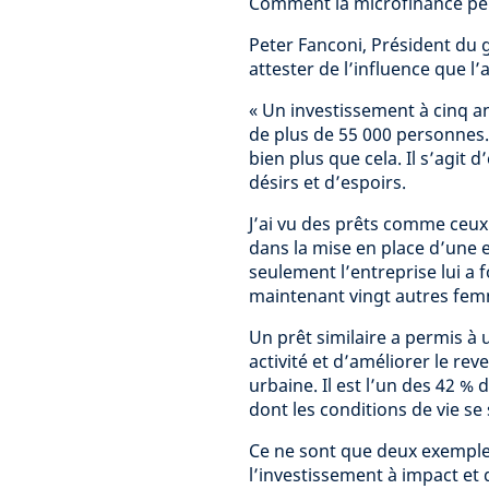
Comment la microfinance peut
Peter Fanconi, Président du 
attester de l’influence que l’
« Un investissement à cinq an
de plus de 55 000 personnes. 
bien plus que cela. Il s’agit d
désirs et d’espoirs.
J’ai vu des prêts comme ceux
dans la mise en place d’une 
seulement l’entreprise lui a 
maintenant vingt autres fe
Un prêt similaire a permis à 
activité et d’améliorer le re
urbaine. Il est l’un des 42 % 
dont les conditions de vie se
Ce ne sont que deux exemples
l’investissement à impact et 