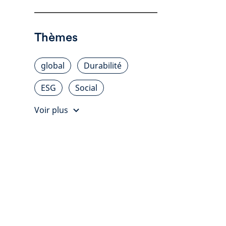
Thèmes
global
Durabilité
ESG
Social
Voir plus