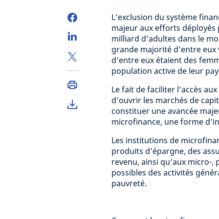
L’exclusion du système fina
majeur aux efforts déployés p
milliard d’adultes dans le m
grande majorité d’entre eux 
d’entre eux étaient des femm
population active de leur pay
Le fait de faciliter l’accès au
d’ouvrir les marchés de capi
constituer une avancée majeur
microfinance, une forme d’in
Les institutions de microfina
produits d’épargne, des assu
revenu, ainsi qu’aux micro-, 
possibles des activités généra
pauvreté.