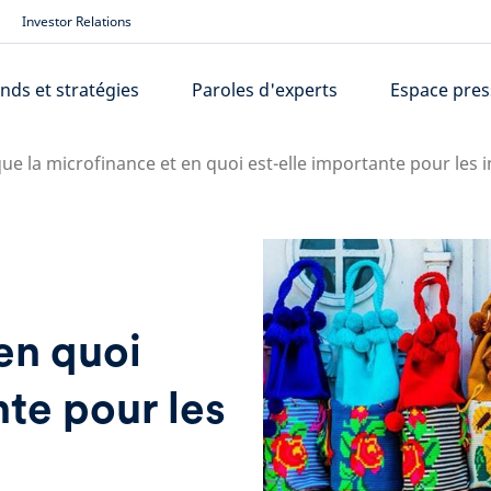
Investor Relations
nds et stratégies
Paroles d'experts
Espace pres
ue la microfinance et en quoi est-elle importante pour les i
en quoi
nte pour les