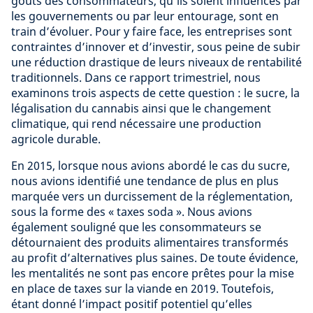
goûts des consommateurs, qu’ils soient influencés par
les gouvernements ou par leur entourage, sont en
train d’évoluer. Pour y faire face, les entreprises sont
contraintes d’innover et d’investir, sous peine de subir
une réduction drastique de leurs niveaux de rentabilité
traditionnels. Dans ce rapport trimestriel, nous
examinons trois aspects de cette question : le sucre, la
légalisation du cannabis ainsi que le changement
climatique, qui rend nécessaire une production
agricole durable.
En 2015, lorsque nous avions abordé le cas du sucre,
nous avions identifié une tendance de plus en plus
marquée vers un durcissement de la réglementation,
sous la forme des « taxes soda ». Nous avions
également souligné que les consommateurs se
détournaient des produits alimentaires transformés
au profit d’alternatives plus saines. De toute évidence,
les mentalités ne sont pas encore prêtes pour la mise
en place de taxes sur la viande en 2019. Toutefois,
étant donné l’impact positif potentiel qu’elles