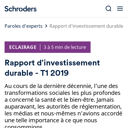
Skip
to
content
Paroles d'experts
Rapport d'investissement durable - 
ECLAIRAGE
3 à 5 min de lecture
Rapport d'investissement
durable - T1 2019
Au cours de la dernière décennie, l’une des
transformations sociales les plus profondes
a concerné la santé et le bien-être. Jamais
auparavant, les autorités de réglementation,
les médias et nous-mêmes n’avions accordé
une telle importance à ce que nous
consommions.