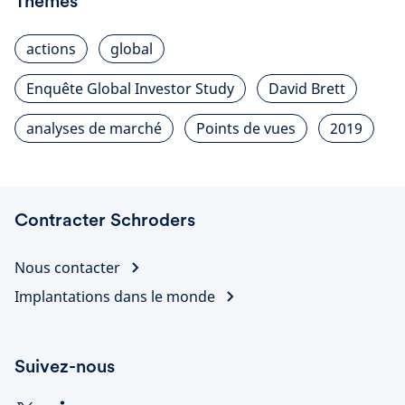
Thèmes
actions
global
Enquête Global Investor Study
David Brett
analyses de marché
Points de vues
2019
Contracter Schroders
Nous contacter
Implantations dans le monde
Suivez-nous