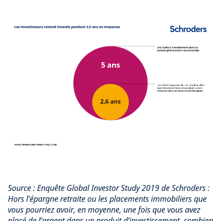
Source : Enquête Global Investor Study 2019 de Schroders :
Hors l’épargne retraite ou les placements immobiliers que
vous pourriez avoir, en moyenne, une fois que vous avez
placé de l’argent dans un produit d’investissement, combien