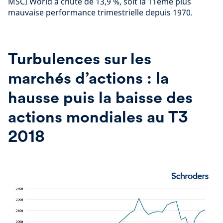
MSCI World a chuté de 13,9 %, soit la 11ème plus
mauvaise performance trimestrielle depuis 1970.
Turbulences sur les
marchés d’actions : la
hausse puis la baisse des
actions mondiales au T3
2018