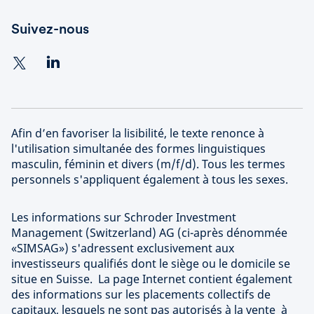
Suivez-nous
Afin d’en favoriser la lisibilité, le texte renonce à
l'utilisation simultanée des formes linguistiques
masculin, féminin et divers (m/f/d). Tous les termes
personnels s'appliquent également à tous les sexes.
Les informations sur Schroder Investment
Management (Switzerland) AG (ci-après dénommée
«SIMSAG») s'adressent exclusivement aux
investisseurs qualifiés dont le siège ou le domicile se
situe en Suisse. La page Internet contient également
des informations sur les placements collectifs de
capitaux, lesquels ne sont pas autorisés à la vente à