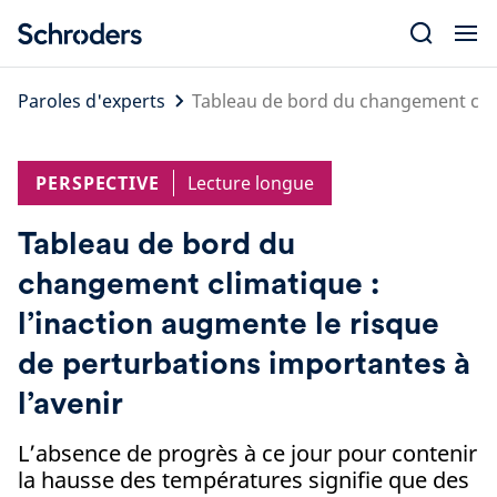
Skip
to
content
Paroles d'experts
Tableau de bord du changement clima
PERSPECTIVE
Lecture longue
Tableau de bord du
changement climatique :
l’inaction augmente le risque
de perturbations importantes à
l’avenir
L’absence de progrès à ce jour pour contenir
la hausse des températures signifie que des