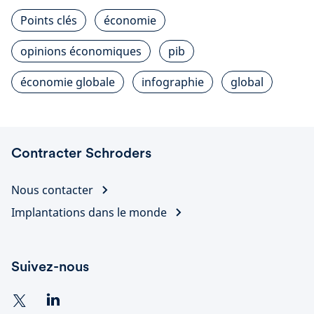
Points clés
économie
opinions économiques
pib
économie globale
infographie
global
Contracter Schroders
Nous contacter
Implantations dans le monde
Suivez-nous