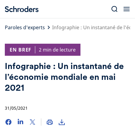
Skip
to
content
Paroles d'experts
Infographie : Un instantané de l’é
EN BREF
2 min de lecture
Infographie : Un instantané de
l’économie mondiale en mai
2021
31/05/2021