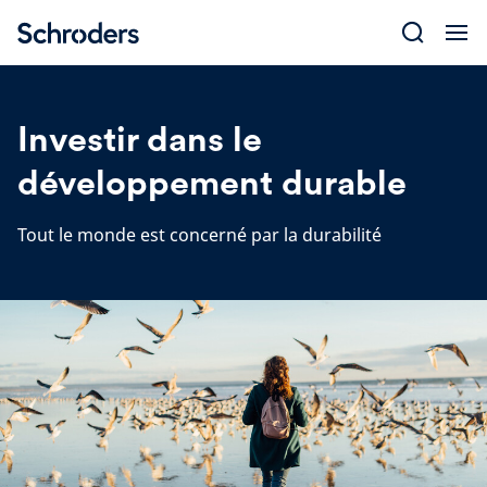
Skip
to
content
Investir dans le
développement durable
Tout le monde est concerné par la durabilité