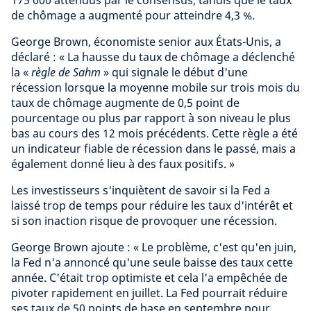
175 000 attendus par le consensus, tandis que le taux
de chômage a augmenté pour atteindre 4,3 %.
George Brown, économiste senior aux États-Unis, a
déclaré : « La hausse du taux de chômage a déclenché
la «
règle de Sahm
» qui signale le début d'une
récession lorsque la moyenne mobile sur trois mois du
taux de chômage augmente de 0,5 point de
pourcentage ou plus par rapport à son niveau le plus
bas au cours des 12 mois précédents. Cette règle a été
un indicateur fiable de récession dans le passé, mais a
également donné lieu à des faux positifs. »
Les investisseurs s'inquiètent de savoir si la Fed a
laissé trop de temps pour réduire les taux d'intérêt et
si son inaction risque de provoquer une récession.
George Brown ajoute : « Le problème, c'est qu'en juin,
la Fed n'a annoncé qu'une seule baisse des taux cette
année. C'était trop optimiste et cela l'a empêchée de
pivoter rapidement en juillet. La Fed pourrait réduire
ses taux de 50 points de base en septembre pour