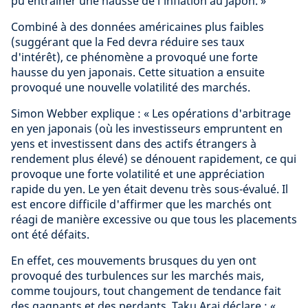
pu entraîner une hausse de l'inflation au Japon. »
Combiné à des données américaines plus faibles
(suggérant que la Fed devra réduire ses taux
d'intérêt), ce phénomène a provoqué une forte
hausse du yen japonais. Cette situation a ensuite
provoqué une nouvelle volatilité des marchés.
Simon Webber explique : « Les opérations d'arbitrage
en yen japonais (où les investisseurs empruntent en
yens et investissent dans des actifs étrangers à
rendement plus élevé) se dénouent rapidement, ce qui
provoque une forte volatilité et une appréciation
rapide du yen. Le yen était devenu très sous-évalué. Il
est encore difficile d'affirmer que les marchés ont
réagi de manière excessive ou que tous les placements
ont été défaits.
En effet, ces mouvements brusques du yen ont
provoqué des turbulences sur les marchés mais,
comme toujours, tout changement de tendance fait
des gagnants et des perdants. Taku Arai déclare : «