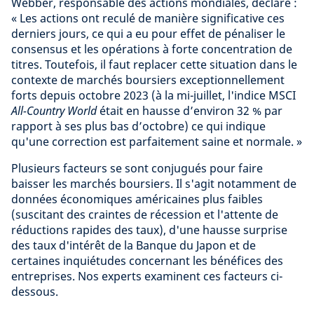
Webber, responsable des actions mondiales, déclare :
« Les actions ont reculé de manière significative ces
derniers jours, ce qui a eu pour effet de pénaliser le
consensus et les opérations à forte concentration de
titres. Toutefois, il faut replacer cette situation dans le
contexte de marchés boursiers exceptionnellement
forts depuis octobre 2023 (à la mi-juillet, l'indice MSCI
All-Country World
était en hausse d’environ 32 % par
rapport à ses plus bas d’octobre) ce qui indique
qu'une correction est parfaitement saine et normale. »
Plusieurs facteurs se sont conjugués pour faire
baisser les marchés boursiers. Il s'agit notamment de
données économiques américaines plus faibles
(suscitant des craintes de récession et l'attente de
réductions rapides des taux), d'une hausse surprise
des taux d'intérêt de la Banque du Japon et de
certaines inquiétudes concernant les bénéfices des
entreprises. Nos experts examinent ces facteurs ci-
dessous.