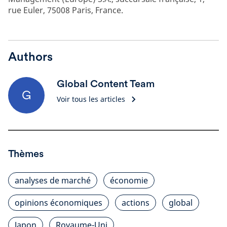
rue Euler, 75008 Paris, France.
Authors
Global Content Team
G
Voir tous les articles
Thèmes
analyses de marché
économie
opinions économiques
actions
global
Japon
Royaume-Uni