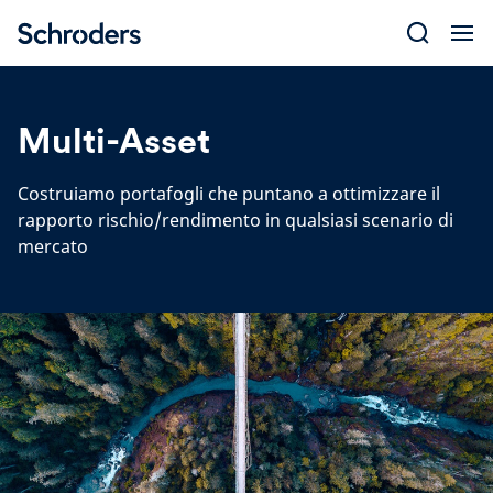
Skip
to
content
Multi-Asset
Costruiamo portafogli che puntano a ottimizzare il
rapporto rischio/rendimento in qualsiasi scenario di
mercato