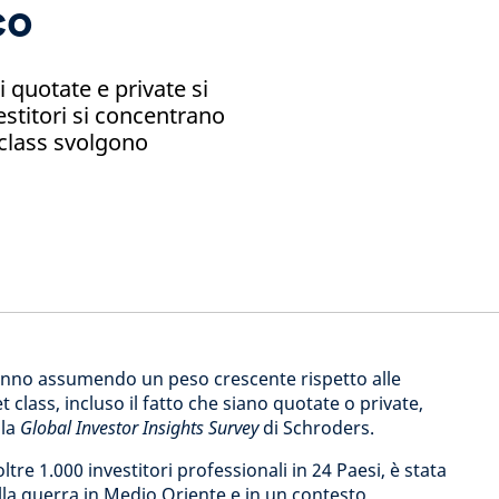
co
ni quotate e private si
estitori si concentrano
 class svolgono
stanno assumendo un peso crescente rispetto alle
t class, incluso il fatto che siano quotate o private,
lla
Global Investor Insights Survey
di Schroders.
ltre 1.000 investitori professionali in 24 Paesi, è stata
la guerra in Medio Oriente e in un contesto