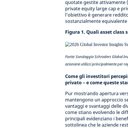
quotate gestite attivamente (
private equity large cap e pr
l’obiettivo è generare reddit
sostanzialmente equivalente pe
Figura 1. Quali asset class 
Fonte: Sondaggio Schroders Global Inves
azionarie utilizzi principalmente per ra
Come gli investitori percepi
privato – e come queste s
Pur mostrando apertura verso
mantengono un approccio selet
vantaggi e svantaggi delle di
come stiano evolvendo le diff
principali evidenziano i benefi
sottolinea che le aziende res