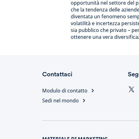
opportunità nel settore del 
che la tendenza delle aziende
diventata un fenomeno sempre
volatilità e incertezza persist
sia pubblico che privato – pe
ottenere una vera diversific
Contattaci
Seg
Modulo di contatto
Sedi nel mondo