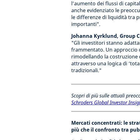
l’aumento dei flussi di capita
anche evidenziato le preoccup
le differenze di liquidità tr
importanti".
Johanna Kyrklund, Group Ch
"Gli investitori stanno adatt
frammentato. Un approccio oli
rimodellando la costruzione d
attraverso una logica di ‘tot
tradizionali."
Scopri di più sulle attuali preo
Schroders Global Investor Insi
Mercati concentrati: le stra
più che il confronto tra pub