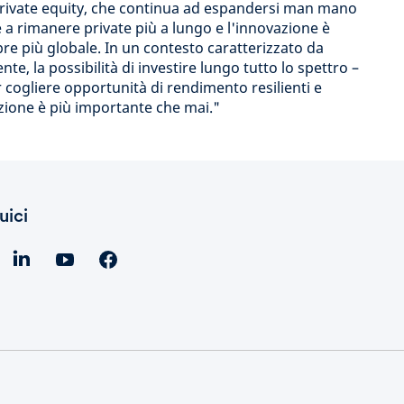
private equity, che continua ad espandersi man mano
 a rimanere private più a lungo e l'innovazione è
 più globale. In un contesto caratterizzato da
ente, la possibilità di investire lungo tutto lo spettro –
r cogliere opportunità di rendimento resilienti e
azione è più importante che mai."
uici