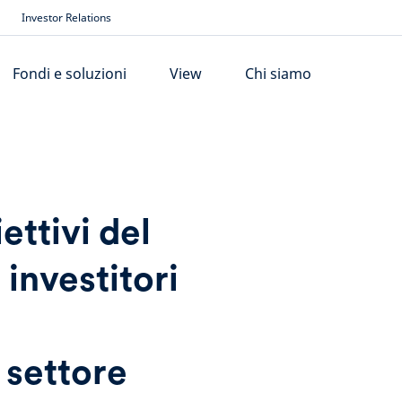
Investor Relations
Fondi e soluzioni
View
Chi siamo
ettivi del
 investitori
 settore