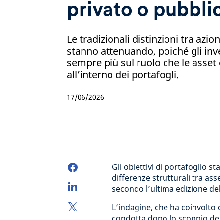
privato o pubbli
Le tradizionali distinzioni tra azio
stanno attenuando, poiché gli inv
sempre più sul ruolo che le asset
all’interno dei portafogli.
17/06/2026
Gli obiettivi di portafoglio 
differenze strutturali tra asse
secondo l’ultima edizione de
L’indagine, che ha coinvolto o
condotta dopo lo scoppio del