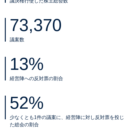
議決権行使した株主総会数
73,370
議案数
13%
経営陣への反対票の割合
52%
少なくとも1件の議案に、経営陣に対し反対票を投じ
た総会の割合