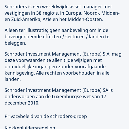
Schroders is een wereldwijde asset manager met
vestigingen in 38 regio’s, in Europa, Noord-, Midden-
en Zuid-Amerika, Azië en het Midden-Oosten.
Alleen ter illustratie; geen aanbeveling om in de
bovengenoemde effecten / sectoren / landen te
beleggen.
Schroder Investment Management (
Europe
) S.A. mag
deze voorwaarden te allen tijde wijzigen met
onmiddellijke ingang en zonder voorafgaande
kennisgeving. Alle rechten voorbehouden in alle
landen.
Schroder Investment Management (
Europe
) SA is
onderworpen aan de Luxemburgse wet van 17
december 2010.
Privacybeleid van de schroders-groep
Klokkenluidersregeling