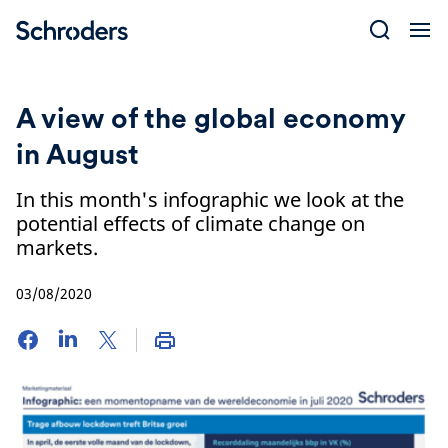
Skip
to
content
A view of the global economy
in August
In this month's infographic we look at the
potential effects of climate change on
markets.
03/08/2020