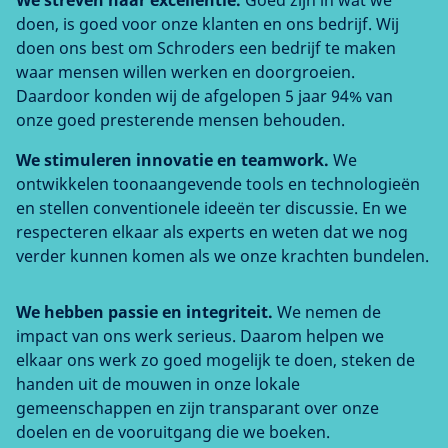
We streven naar excellentie.
Goed zijn in wat we
doen, is goed voor onze klanten en ons bedrijf. Wij
doen ons best om Schroders een bedrijf te maken
waar mensen willen werken en doorgroeien.
Daardoor konden wij de afgelopen 5 jaar 94% van
onze goed presterende mensen behouden.
We stimuleren innovatie en teamwork.
We
ontwikkelen toonaangevende tools en technologieën
en stellen conventionele ideeën ter discussie. En we
respecteren elkaar als experts en weten dat we nog
verder kunnen komen als we onze krachten bundelen.
We hebben passie en integriteit.
We nemen de
impact van ons werk serieus. Daarom helpen we
elkaar ons werk zo goed mogelijk te doen, steken de
handen uit de mouwen in onze lokale
gemeenschappen en zijn transparant over onze
doelen en de vooruitgang die we boeken.