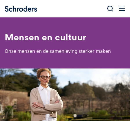
Skip
to
content
Mensen en cultuur
Onze mensen en de samenleving sterker maken