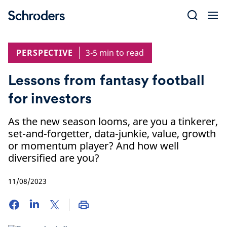
Skip
to
content
PERSPECTIVE
3-5 min to read
Lessons from fantasy football
for investors
As the new season looms, are you a tinkerer,
set-and-forgetter, data-junkie, value, growth
or momentum player? And how well
diversified are you?
11/08/2023