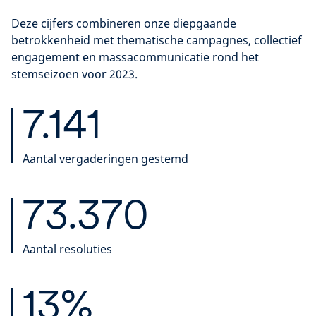
Deze cijfers combineren onze diepgaande
betrokkenheid met thematische campagnes, collectief
engagement en massacommunicatie rond het
stemseizoen voor 2023.
7.141
Aantal vergaderingen gestemd
73.370
Aantal resoluties
13%