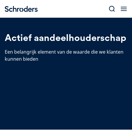
Skip
to
content
Actief aandeelhouderschap
Een belangrijk element van de waarde die we klanten
kunnen bieden