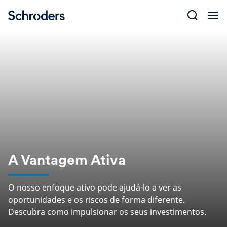
Skip
to
content
A Vantagem Ativa
O nosso enfoque ativo pode ajudá-lo a ver as
oportunidades e os riscos de forma diferente.
Descubra como impulsionar os seus investimentos.