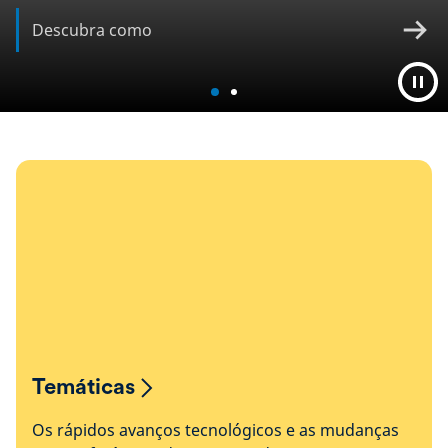
Descubra como
Temáticas
Os rápidos avanços tecnológicos e as mudanças