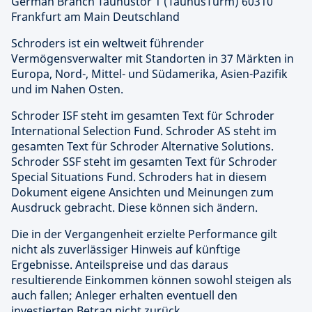
German Branch Taunustor 1 (TaunusTurm) 60310
Frankfurt am Main Deutschland
Schroders ist ein weltweit führender
Vermögensverwalter mit Standorten in 37 Märkten in
Europa, Nord-, Mittel- und Südamerika, Asien-Pazifik
und im Nahen Osten.
Schroder ISF steht im gesamten Text für Schroder
International Selection Fund. Schroder AS steht im
gesamten Text für Schroder Alternative Solutions.
Schroder SSF steht im gesamten Text für Schroder
Special Situations Fund. Schroders hat in diesem
Dokument eigene Ansichten und Meinungen zum
Ausdruck gebracht. Diese können sich ändern.
Die in der Vergangenheit erzielte Performance gilt
nicht als zuverlässiger Hinweis auf künftige
Ergebnisse. Anteilspreise und das daraus
resultierende Einkommen können sowohl steigen als
auch fallen; Anleger erhalten eventuell den
investierten Betrag nicht zurück.