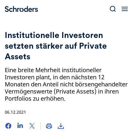
Skip
to
content
Institutionelle Investoren
setzten stärker auf Private
Assets
Eine breite Mehrheit institutioneller
Investoren plant, in den nächsten 12
Monaten den Anteil nicht börsengehandelter
Vermögenswerte (Private Assets) in ihren
Portfolios zu erhöhen.
06.12.2021