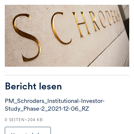
Bericht lesen
PM_Schroders_Institutional-Investor-
Study_Phase-2_2021-12-06_RZ
0
SEITEN
204
KB