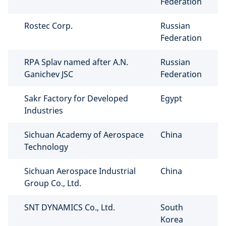
Federation
Rostec Corp.
Russian
Federation
RPA Splav named after A.N.
Russian
Ganichev JSC
Federation
Sakr Factory for Developed
Egypt
Industries
Sichuan Academy of Aerospace
China
Technology
Sichuan Aerospace Industrial
China
Group Co., Ltd.
SNT DYNAMICS Co., Ltd.
South
Korea