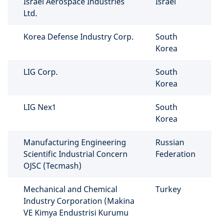
Israel Aerospace Industries
Israel
Ltd.
Korea Defense Industry Corp.
South
Korea
LIG Corp.
South
Korea
LIG Nex1
South
Korea
Manufacturing Engineering
Russian
Scientific Industrial Concern
Federation
OJSC (Tecmash)
Mechanical and Chemical
Turkey
Industry Corporation (Makina
VE Kimya Endustrisi Kurumu