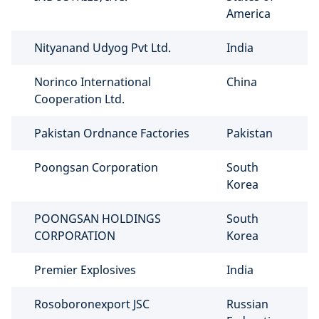
America
Nityanand Udyog Pvt Ltd.
India
Norinco International
China
Cooperation Ltd.
Pakistan Ordnance Factories
Pakistan
Poongsan Corporation
South
Korea
POONGSAN HOLDINGS
South
CORPORATION
Korea
Premier Explosives
India
Rosoboronexport JSC
Russian