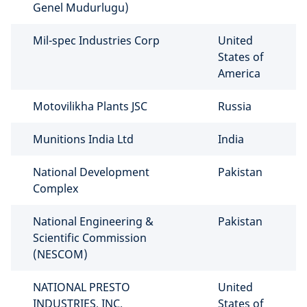
Genel Mudurlugu)
Mil-spec Industries Corp
United
States of
America
Motovilikha Plants JSC
Russia
Munitions India Ltd
India
National Development
Pakistan
Complex
National Engineering &
Pakistan
Scientific Commission
(NESCOM)
NATIONAL PRESTO
United
INDUSTRIES, INC.
States of