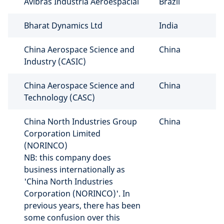
Avibrás Indústria Aeroespacial
Brazil
Bharat Dynamics Ltd
India
China Aerospace Science and
China
Industry (CASIC)
China Aerospace Science and
China
Technology (CASC)
China North Industries Group
China
Corporation Limited
(NORINCO)
NB: this company does
business internationally as
'China North Industries
Corporation (NORINCO)'. In
previous years, there has been
some confusion over this