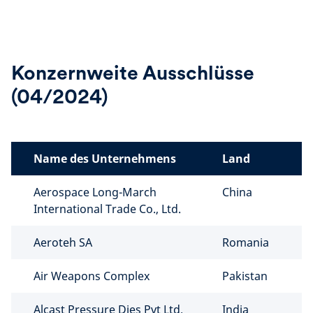
Konzernweite Ausschlüsse
(04/2024)
Name des Unternehmens
Land
Aerospace Long-March
China
International Trade Co., Ltd.
Aeroteh SA
Romania
Air Weapons Complex
Pakistan
Alcast Pressure Dies Pvt Ltd.
India