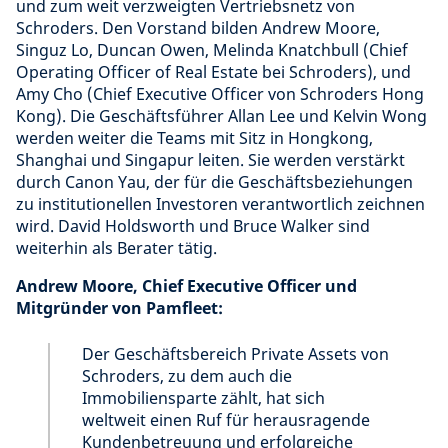
und zum weit verzweigten Vertriebsnetz von
Schroders. Den Vorstand bilden Andrew Moore,
Singuz Lo, Duncan Owen, Melinda Knatchbull (Chief
Operating Officer of Real Estate bei Schroders), und
Amy Cho (Chief Executive Officer von Schroders Hong
Kong). Die Geschäftsführer Allan Lee und Kelvin Wong
werden weiter die Teams mit Sitz in Hongkong,
Shanghai und Singapur leiten. Sie werden verstärkt
durch Canon Yau, der für die Geschäftsbeziehungen
zu institutionellen Investoren verantwortlich zeichnen
wird. David Holdsworth und Bruce Walker sind
weiterhin als Berater tätig.
Andrew Moore, Chief Executive Officer und
Mitgründer von Pamfleet:
Der Geschäftsbereich Private Assets von
Schroders, zu dem auch die
Immobiliensparte zählt, hat sich
weltweit einen Ruf für herausragende
Kundenbetreuung und erfolgreiche