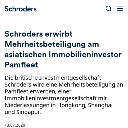
Skip
to
content
Schroders erwirbt
Mehrheitsbeteiligung am
asiatischen Immobilieninvestor
Pamfleet
Die britische Investmentgesellschaft
Schroders wird eine Mehrheitsbeteiligung an
Pamfleet erwerben, einer
Immobilieninvestmentgesellschaft mit
Niederlassungen in Hongkong, Shanghai
und Singapur.
13.07.2020