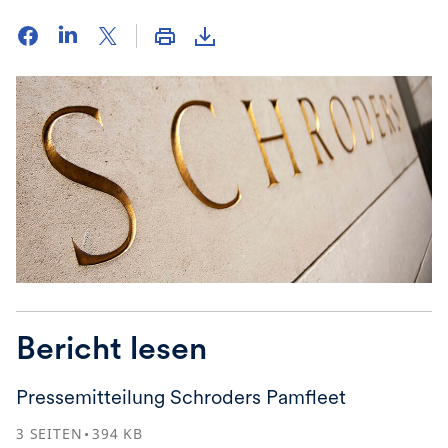
Bericht lesen
Pressemitteilung Schroders Pamfleet
3
SEITEN
394
KB