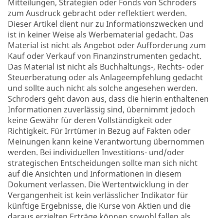
Mitteilungen, Strategien oder Fonds von Schroders
zum Ausdruck gebracht oder reflektiert werden.
Dieser Artikel dient nur zu Informationszwecken und
ist in keiner Weise als Werbematerial gedacht. Das
Material ist nicht als Angebot oder Aufforderung zum
Kauf oder Verkauf von Finanzinstrumenten gedacht.
Das Material ist nicht als Buchhaltungs-, Rechts- oder
Steuerberatung oder als Anlageempfehlung gedacht
und sollte auch nicht als solche angesehen werden.
Schroders geht davon aus, dass die hierin enthaltenen
Informationen zuverlässig sind, übernimmt jedoch
keine Gewähr für deren Vollständigkeit oder
Richtigkeit. Für Irrtümer in Bezug auf Fakten oder
Meinungen kann keine Verantwortung übernommen
werden. Bei individuellen Investitions- und/oder
strategischen Entscheidungen sollte man sich nicht
auf die Ansichten und Informationen in diesem
Dokument verlassen. Die Wertentwicklung in der
Vergangenheit ist kein verlässlicher Indikator für
künftige Ergebnisse, die Kurse von Aktien und die
daraus erzielten Erträge können sowohl fallen als