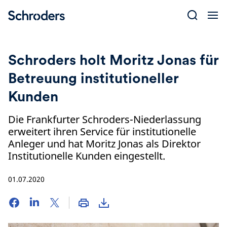
Skip
to
content
Schroders holt Moritz Jonas für
Betreuung institutioneller
Kunden
Die Frankfurter Schroders-Niederlassung
erweitert ihren Service für institutionelle
Anleger und hat Moritz Jonas als Direktor
Institutionelle Kunden eingestellt.
01.07.2020