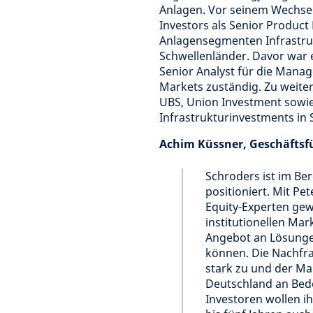
Anlagen. Vor seinem Wechsel 
Investors als Senior Product
Anlagensegmenten Infrastruk
Schwellenländer. Davor war e
Senior Analyst für die Manag
Markets zuständig. Zu weite
UBS, Union Investment sowie 
Infrastrukturinvestments in 
Achim Küssner, Geschäfts
Schroders ist im Ber
positioniert. Mit Pe
Equity-Experten gew
institutionellen Ma
Angebot an Lösunge
können. Die Nachfr
stark zu und der Ma
Deutschland an Bed
Investoren wollen ih