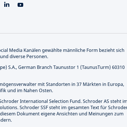
Social Media Kanälen gewählte männliche Form bezieht sich
 und diverse Personen.
e) S.A., German Branch Taunustor 1 (TaunusTurm) 60310
rmögensverwalter mit Standorten in 37 Märkten in Europa,
ifik und im Nahen Osten.
Schroder International Selection Fund. Schroder AS steht i
olutions. Schroder SSF steht im gesamten Text für Schrode
 in diesem Dokument eigene Ansichten und Meinungen zum
ndern.