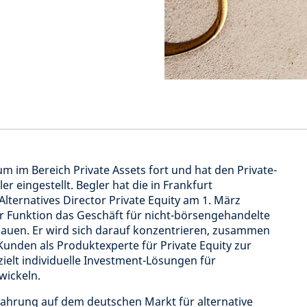
m im Bereich Private Assets fort und hat den Private-
er eingestellt. Begler hat die in Frankfurt
Alternatives Director Private Equity am 1. März
er Funktion das Geschäft für nicht-börsengehandelte
auen. Er wird sich darauf konzentrieren, zusammen
unden als Produktexperte für Private Equity zur
ielt individuelle Investment-Lösungen für
wickeln.
rfahrung auf dem deutschen Markt für alternative