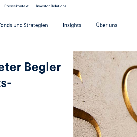
Pressekontakt
Investor Relations
Fonds und Strategien
Insights
Über uns
eter Begler
ts-