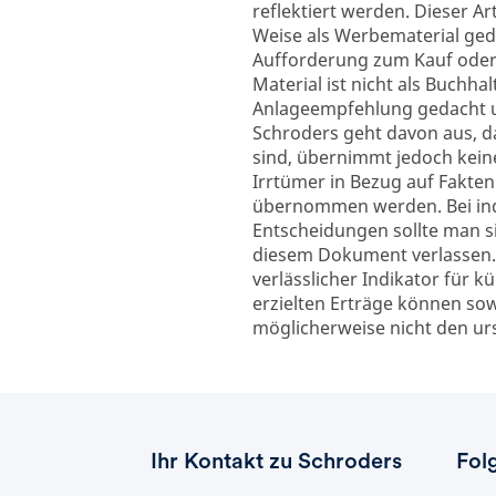
reflektiert werden. Dieser Ar
Weise als Werbematerial geda
Aufforderung zum Kauf oder
Material ist nicht als Buchha
Anlageempfehlung gedacht un
Schroders geht davon aus, da
sind, übernimmt jedoch keine
Irrtümer in Bezug auf Fakt
übernommen werden. Bei indi
Entscheidungen sollte man si
diesem Dokument verlassen. 
verlässlicher Indikator für k
erzielten Erträge können sow
möglicherweise nicht den urs
Ihr Kontakt zu Schroders
Fol