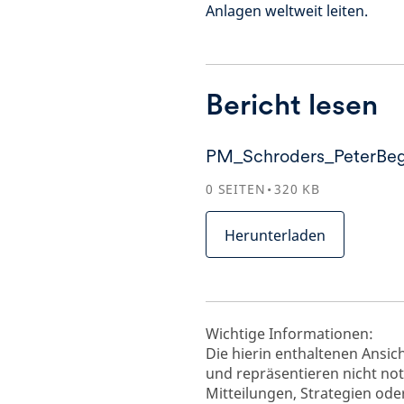
Anlagen weltweit leiten.
Bericht lesen
PM_Schroders_PeterBeg
0
SEITEN
320
KB
Herunterladen
Wichtige Informationen:
Die hierin enthaltenen Ansic
und repräsentieren nicht no
Mitteilungen, Strategien od