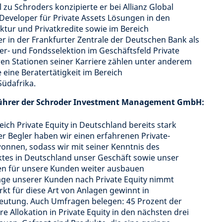
zu Schroders konzipierte er bei Allianz Global
 Developer für Private Assets Lösungen in den
tur und Privatkredite sowie im Bereich
r in der Frankfurter Zentrale der Deutschen Bank als
er- und Fondsselektion im Geschäftsfeld Private
ren Stationen seiner Karriere zählen unter anderem
eine Beratertätigkeit im Bereich
Südafrika.
führer der Schroder Investment Management GmbH:
eich Private Equity in Deutschland bereits stark
ter Begler haben wir einen erfahrenen Private-
onnen, sodass wir mit seiner Kenntnis des
rktes in Deutschland unser Geschäft sowie unser
n für unsere Kunden weiter ausbauen
age unserer Kunden nach Private Equity nimmt
rkt für diese Art von Anlagen gewinnt in
eutung. Auch Umfragen belegen: 45 Prozent der
re Allokation in Private Equity in den nächsten drei