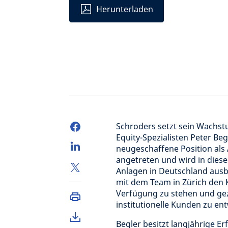
Herunterladen
Schroders setzt sein Wachstu
Equity-Spezialisten Peter Begl
neugeschaffene Position als 
angetreten und wird in dies
Anlagen in Deutschland ausb
mit dem Team in Zürich den K
Verfügung zu stehen und gez
institutionelle Kunden zu ent
Begler besitzt langjährige E