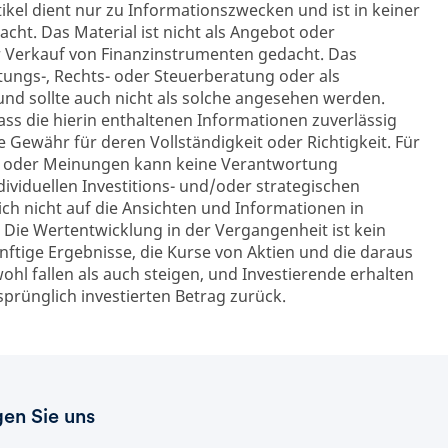
tikel dient nur zu Informationszwecken und ist in keiner
cht. Das Material ist nicht als Angebot oder
 Verkauf von Finanzinstrumenten gedacht. Das
ltungs-, Rechts- oder Steuerberatung oder als
d sollte auch nicht als solche angesehen werden.
ss die hierin enthaltenen Informationen zuverlässig
 Gewähr für deren Vollständigkeit oder Richtigkeit. Für
en oder Meinungen kann keine Verantwortung
viduellen Investitions- und/oder strategischen
ch nicht auf die Ansichten und Informationen in
Die Wertentwicklung in der Vergangenheit ist kein
ünftige Ergebnisse, die Kurse von Aktien und die daraus
ohl fallen als auch steigen, und Investierende erhalten
prünglich investierten Betrag zurück.
gen Sie uns