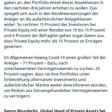
gaben an, den Portfolio-Anteil dieser Assetklassen in
den nächsten drei Jahren erhöhen zu wollen. Das
spiegelt sich auch in den Renditeerwartungen der
Anleger an die außerbörslichen Anlageklassen
wider: So rechnen 15 Prozent der Investoren bei
Private Equity mit einer Rendite von 10 bis 15 Prozent
und 6 Prozent der Befragten gehen sogar davon aus,
dass Private Equity mehr als 15 Prozent an Erträgen
generiert.
Im Allgemeinen bewog Covid-19 einen großen Teil der
Anleger – 71 Prozent – dazu, nach
unterbewerteten Vermögenswerten zu suchen. 26
Prozent sagten, dass sie ihre Portfolios unter
Einbeziehung alternativer Investments und
außerbörslicher Märkte weiter diversifizieren würden,
um Risiken aus börsengehandelten Vermögenswerten
zu verringern.
Georg Wunderlin, Global Head of Private Assets bei