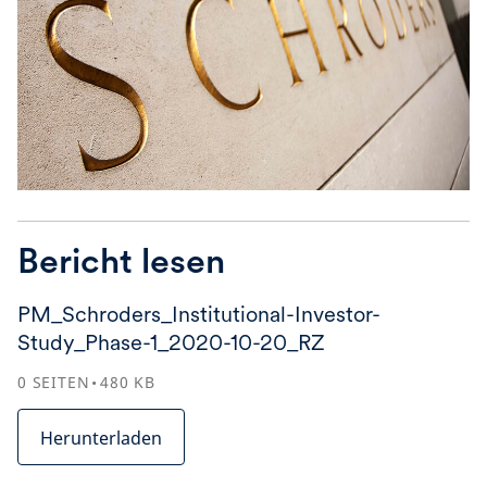
Bericht lesen
PM_Schroders_Institutional-Investor-
Study_Phase-1_2020-10-20_RZ
0
SEITEN
480
KB
Herunterladen