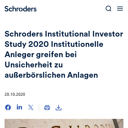
Skip
to
content
Schroders Institutional Investor
Study 2020 Institutionelle
Anleger greifen bei
Unsicherheit zu
außerbörslichen Anlagen
20.10.2020