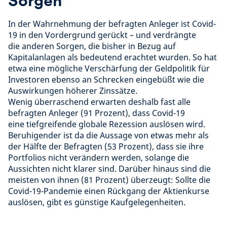
Sorgen
In der Wahrnehmung der befragten Anleger ist Covid-
19 in den Vordergrund gerückt – und verdrängte
die anderen Sorgen, die bisher in Bezug auf
Kapitalanlagen als bedeutend erachtet wurden. So hat
etwa eine mögliche Verschärfung der Geldpolitik für
Investoren ebenso an Schrecken eingebüßt wie die
Auswirkungen höherer Zinssätze.
Wenig überraschend erwarten deshalb fast alle
befragten Anleger (91 Prozent), dass Covid-19
eine tiefgreifende globale Rezession auslösen wird.
Beruhigender ist da die Aussage von etwas mehr als
der Hälfte der Befragten (53 Prozent), dass sie ihre
Portfolios nicht verändern werden, solange die
Aussichten nicht klarer sind. Darüber hinaus sind die
meisten von ihnen (81 Prozent) überzeugt: Sollte die
Covid-19-Pandemie einen Rückgang der Aktienkurse
auslösen, gibt es günstige Kaufgelegenheiten.