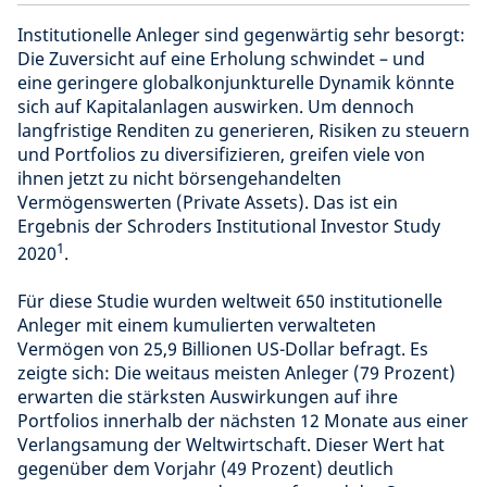
Institutionelle Anleger sind gegenwärtig sehr besorgt:
Die Zuversicht auf eine Erholung schwindet – und
eine geringere globalkonjunkturelle Dynamik könnte
sich auf Kapitalanlagen auswirken. Um dennoch
langfristige Renditen zu generieren, Risiken zu steuern
und Portfolios zu diversifizieren, greifen viele von
ihnen jetzt zu nicht börsengehandelten
Vermögenswerten (Private Assets). Das ist ein
Ergebnis der Schroders Institutional Investor Study
1
2020
.
Für diese Studie wurden weltweit 650 institutionelle
Anleger mit einem kumulierten verwalteten
Vermögen von 25,9 Billionen US-Dollar befragt. Es
zeigte sich: Die weitaus meisten Anleger (79 Prozent)
erwarten die stärksten Auswirkungen auf ihre
Portfolios innerhalb der nächsten 12 Monate aus einer
Verlangsamung der Weltwirtschaft. Dieser Wert hat
gegenüber dem Vorjahr (49 Prozent) deutlich