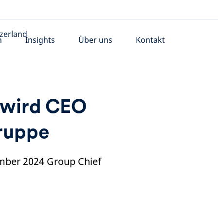
n
Insights
Über uns
Kontakt
d wird CEO
ruppe
ember 2024 Group Chief