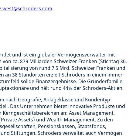
ce.west@schroders.com
det und ist ein globaler Vermögensverwalter mit
von ca. 879 Milliarden Schweizer Franken (Stichtag 30.
apitalisierung von rund 7.5 Mrd. Schweizer Franken und
en an 38 Standorten erzielt Schroders in einem immer
umfeld solide Finanzergebnisse. Die Gründerfamilie
auptaktionäre und hält rund 44% der Schroders-Aktien.
nem nach Geografie, Anlageklasse und Kundentyp
odell. Das Unternehmen bietet innovative Produkte und
n Kerngeschäftsbereichen an: Asset Management,
l (Private Assets) und Wealth Management. Zu den
gesellschaften, Pensionskassen, Staatsfonds,
und Stiftungen. Schroders verwaltet auch Vermögen