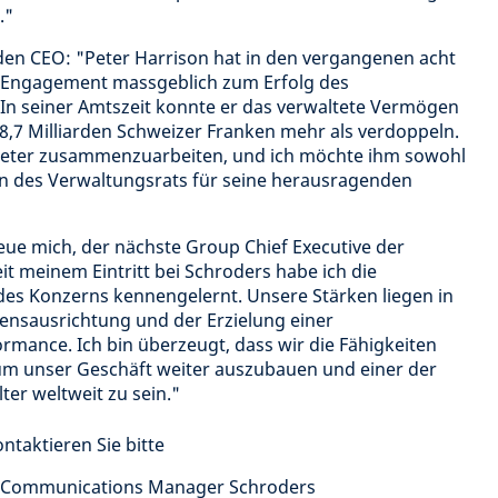
."
en CEO: "Peter Harrison hat in den vergangenen acht
 Engagement massgeblich zum Erfolg des
n seiner Amtszeit konnte er das verwaltete Vermögen
8,7 Milliarden Schweizer Franken mehr als verdoppeln.
 Peter zusammenzuarbeiten, und ich möchte ihm sowohl
n des Verwaltungsrats für seine herausragenden
reue mich, der nächste Group Chief Executive der
it meinem Eintritt bei Schroders habe ich die
es Konzerns kennengelernt. Unsere Stärken liegen in
ensausrichtung und der Erzielung einer
mance. Ich bin überzeugt, dass wir die Fähigkeiten
um unser Geschäft weiter auszubauen und einer der
r weltweit zu sein."
ntaktieren Sie bitte
te Communications Manager Schroders