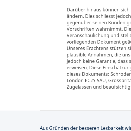
Darüber hinaus können sich
ändern. Dies schliesst jedoc
gegenüber seinen Kunden gem
Vorschriften wahrnimmt. Di
Veranschaulichung und stell
vorliegenden Dokument geäu
Unseres Erachtens stützen 
plausible Annahmen, die uns
jedoch keine Garantie, dass 
erweisen. Diese Einschätzu
dieses Dokuments: Schroder
London EC2Y 5AU, Grossbritan
Zugelassen und beaufsichtigt
Aus Gründen der besseren Lesbarkeit wi