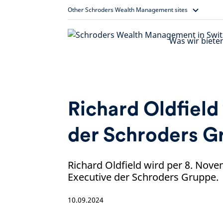
Skip
Other Schroders Wealth Management sites
to
content
Was wir biete
Richard Oldfiel
der Schroders G
Richard Oldfield wird per 8. Nov
Executive der Schroders Gruppe.
10.09.2024