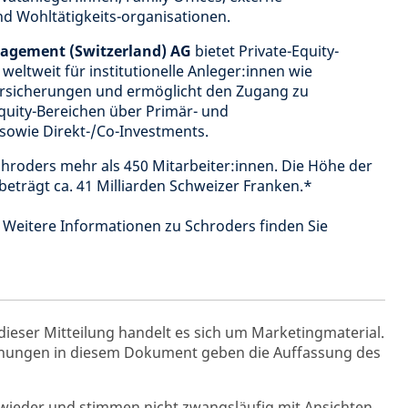
 Wohltätigkeits-organisationen.
nagement (Switzerland) AG
bietet Private-Equity-
weltweit für institutionelle Anleger:innen wie
rsicherungen und ermöglicht den Zugang zu
quity-Bereichen über Primär- und
 sowie Direkt-/Co-Investments.
chroders mehr als 450 Mitarbeiter:innen. Die Höhe der
eträgt ca. 41 Milliarden Schweizer Franken.*
 Weitere Informationen zu Schroders finden Sie
dieser Mitteilung handelt es sich um Marketingmaterial.
nungen in diesem Dokument geben die Auffassung des
e wieder und stimmen nicht zwangsläufig mit Ansichten