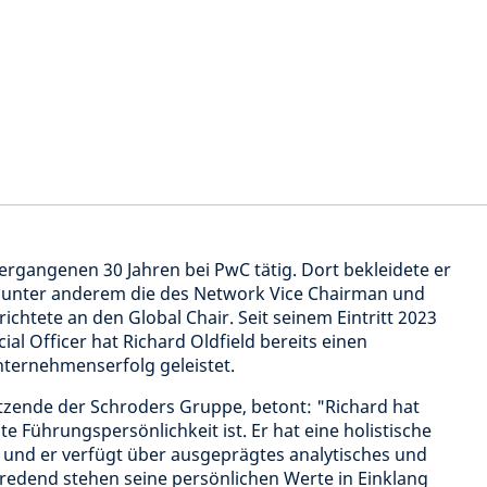
vergangenen 30 Jahren bei PwC tätig. Dort bekleidete er
 unter anderem die des Network Vice Chairman und
ichtete an den Global Chair. Seit seinem Eintritt 2023
cial Officer hat Richard Oldfield bereits einen
ternehmenserfolg geleistet.
itzende der Schroders Gruppe, betont: "Richard hat
e Führungspersönlichkeit ist. Er hat eine holistische
 und er verfügt über ausgeprägtes analytisches und
tredend stehen seine persönlichen Werte in Einklang