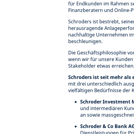
für Endkunden im Rahmen sei
Finanzberatern und Online-
Schroders ist bestrebt, sei
herausragende Anlageperform
nachhaltige Unternehmen inv
beschleunigen.
Die Geschäftsphilosophie vo
wenn wir für unsere Kunden 
Stakeholder etwas erreichen
Schroders ist seit mehr als
mit drei unterschiedlich aus
vielfältigen Bedürfnisse der
Schroder Investment 
und intermediären Kund
an sowie massgeschnei
Schroder & Co Bank A
Dienstleistungen für Pr