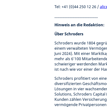
Tel: +41 (0)44 250 12 26 /
ali
__________________________
Hinweis an die Redaktion:
Über Schroders
Schroders wurde 1804 gegrün
einem verwalteten Vermögen 
Juni 2024). Mit einer Marktk
mehr als 6’100 Mitarbeitend
schwieriger werdenden Markt
ist nach wie vor einer der H
Schroders profitiert von ei
diversifizierten Geschäftsm
Lösungen in vier wachsende
Solutions, Schroders Capita
Kunden zählen Versicherungs
vermögende Privatpersonen 