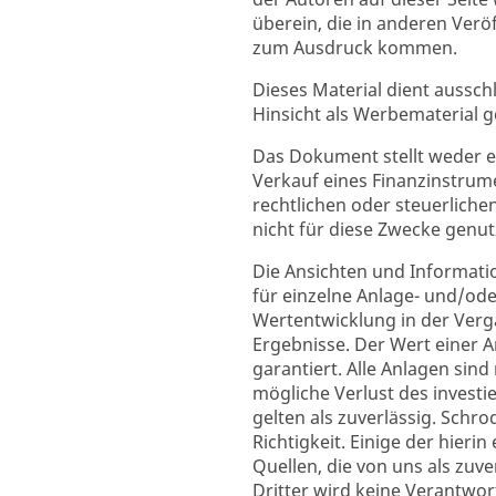
überein, die in anderen Verö
zum Ausdruck kommen.
Dieses Material dient aussch
Hinsicht als Werbematerial g
Das Dokument stellt weder 
Verkauf eines Finanzinstrume
rechtlichen oder steuerlich
nicht für diese Zwecke genu
Die Ansichten und Informati
für einzelne Anlage- und/ode
Wertentwicklung in der Vergan
Ergebnisse. Der Wert einer A
garantiert. Alle Anlagen sin
mögliche Verlust des investi
gelten als zuverlässig. Schro
Richtigkeit. Einige der hier
Quellen, die von uns als zuv
Dritter wird keine Verantw