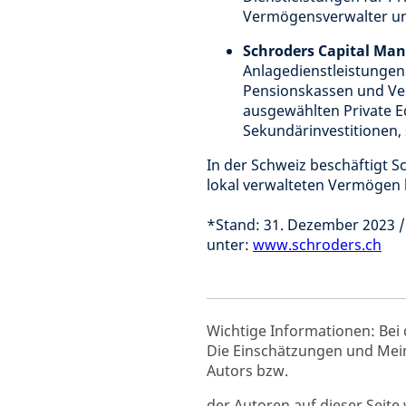
Vermögensverwalter und
Schroders Capital Ma
Anlagedienstleistungen 
Pensionskassen und Ve
ausgewählten Private E
Sekundärinvestitionen,
In der Schweiz beschäftigt S
lokal verwalteten Vermögen b
*Stand: 31. Dezember 2023 /
unter:
www.schroders.ch
Wichtige Informationen: Bei 
Die Einschätzungen und Mei
Autors bzw.
der Autoren auf dieser Seit