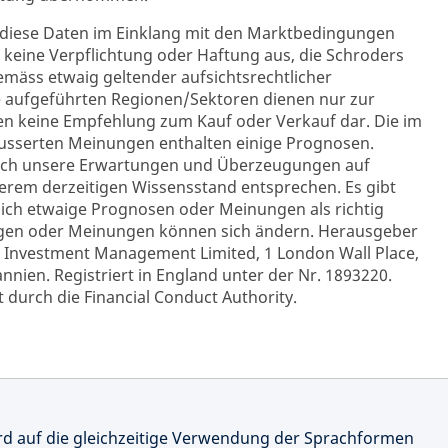
 diese Daten im Einklang mit den Marktbedingungen
h keine Verpflichtung oder Haftung aus, die Schroders
äss etwaig geltender aufsichtsrechtlicher
e aufgeführten Regionen/Sektoren dienen nur zur
en keine Empfehlung zum Kauf oder Verkauf dar. Die im
sserten Meinungen enthalten einige Prognosen.
sich unsere Erwartungen und Überzeugungen auf
erem derzeitigen Wissensstand entsprechen. Es gibt
sich etwaige Prognosen oder Meinungen als richtig
ngen oder Meinungen können sich ändern. Herausgeber
 Investment Management Limited, 1 London Wall Place,
nien. Registriert in England unter der Nr. 1893220.
 durch die Financial Conduct Authority.
rd auf die gleichzeitige Verwendung der Sprachformen