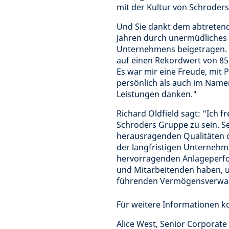
mit der Kultur von Schroders
Und Sie dankt dem abtretend
Jahren durch unermüdliches
Unternehmens beigetragen. I
auf einen Rekordwert von 85
Es war mir eine Freude, mit
persönlich als auch im Name
Leistungen danken."
Richard Oldfield sagt: "Ich f
Schroders Gruppe zu sein. Se
herausragenden Qualitäten d
der langfristigen Unternehm
hervorragenden Anlageperfor
und Mitarbeitenden haben, 
führenden Vermögensverwalte
Für weitere Informationen ko
Alice West, Senior Corpora