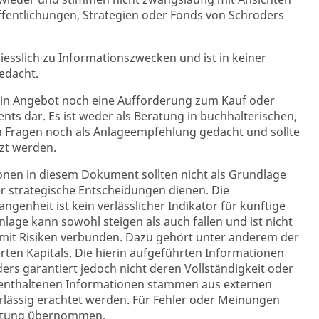
ffentlichungen, Strategien oder Fonds von Schroders
liesslich zu Informationszwecken und ist in keiner
edacht.
ein Angebot noch eine Aufforderung zum Kauf oder
nts dar. Es ist weder als Beratung in buchhalterischen,
en Fragen noch als Anlageempfehlung gedacht und sollte
tzt werden.
onen in diesem Dokument sollten nicht als Grundlage
r strategische Entscheidungen dienen. Die
genheit ist kein verlässlicher Indikator für künftige
nlage kann sowohl steigen als auch fallen und ist nicht
d mit Risiken verbunden. Dazu gehört unter anderem der
erten Kapitals. Die hierin aufgeführten Informationen
ders garantiert jedoch nicht deren Vollständigkeit oder
in enthaltenen Informationen stammen aus externen
erlässig erachtet werden. Für Fehler oder Meinungen
ortung übernommen.