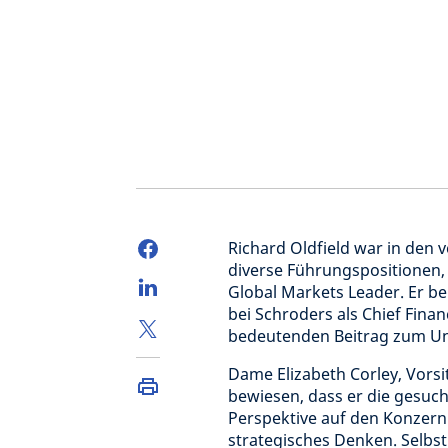
Richard Oldfield war in den 
diverse Führungspositionen,
Global Markets Leader. Er ber
bei Schroders als Chief Finan
bedeutenden Beitrag zum Un
Dame Elizabeth Corley, Vors
bewiesen, dass er die gesucht
Perspektive auf den Konzern
strategisches Denken. Selbs