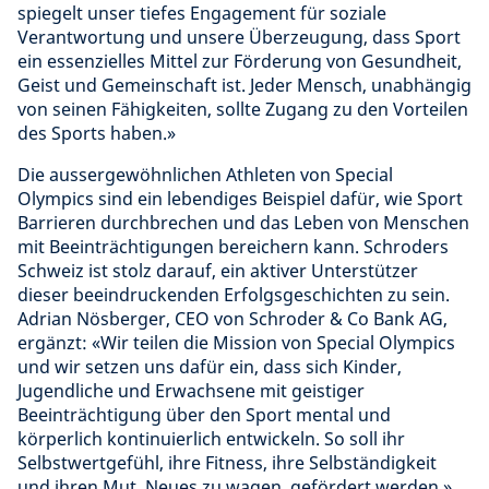
spiegelt unser tiefes Engagement für soziale
Verantwortung und unsere Überzeugung, dass Sport
ein essenzielles Mittel zur Förderung von Gesundheit,
Geist und Gemeinschaft ist. Jeder Mensch, unabhängig
von seinen Fähigkeiten, sollte Zugang zu den Vorteilen
des Sports haben.»
Die aussergewöhnlichen Athleten von Special
Olympics sind ein lebendiges Beispiel dafür, wie Sport
Barrieren durchbrechen und das Leben von Menschen
mit Beeinträchtigungen bereichern kann. Schroders
Schweiz ist stolz darauf, ein aktiver Unterstützer
dieser beeindruckenden Erfolgsgeschichten zu sein.
Adrian Nösberger, CEO von Schroder & Co Bank AG,
ergänzt: «Wir teilen die Mission von Special Olympics
und wir setzen uns dafür ein, dass sich Kinder,
Jugendliche und Erwachsene mit geistiger
Beeinträchtigung über den Sport mental und
körperlich kontinuierlich entwickeln. So soll ihr
Selbstwertgefühl, ihre Fitness, ihre Selbständigkeit
und ihren Mut, Neues zu wagen, gefördert werden.»