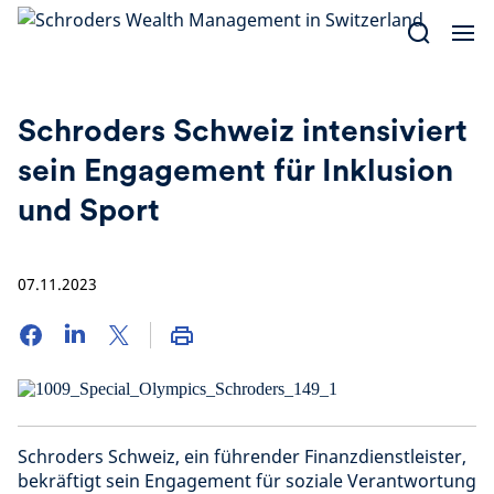
Skip
to
content
Schroders Schweiz intensiviert
sein Engagement für Inklusion
und Sport
07.11.2023
Schroders Schweiz, ein führender Finanzdienstleister,
bekräftigt sein Engagement für soziale Verantwortung