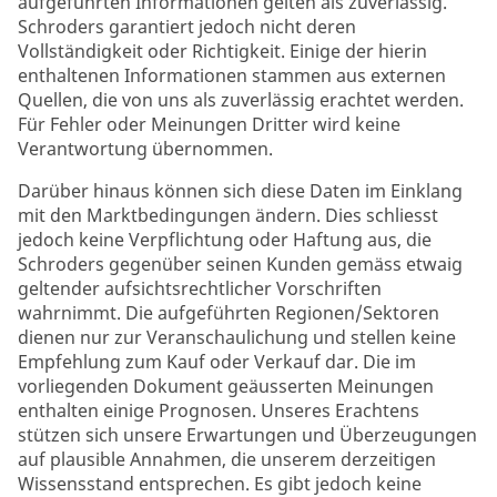
aufgeführten Informationen gelten als zuverlässig.
Schroders garantiert jedoch nicht deren
Vollständigkeit oder Richtigkeit. Einige der hierin
enthaltenen Informationen stammen aus externen
Quellen, die von uns als zuverlässig erachtet werden.
Für Fehler oder Meinungen Dritter wird keine
Verantwortung übernommen.
Darüber hinaus können sich diese Daten im Einklang
mit den Marktbedingungen ändern. Dies schliesst
jedoch keine Verpflichtung oder Haftung aus, die
Schroders gegenüber seinen Kunden gemäss etwaig
geltender aufsichtsrechtlicher Vorschriften
wahrnimmt. Die aufgeführten Regionen/Sektoren
dienen nur zur Veranschaulichung und stellen keine
Empfehlung zum Kauf oder Verkauf dar. Die im
vorliegenden Dokument geäusserten Meinungen
enthalten einige Prognosen. Unseres Erachtens
stützen sich unsere Erwartungen und Überzeugungen
auf plausible Annahmen, die unserem derzeitigen
Wissensstand entsprechen. Es gibt jedoch keine