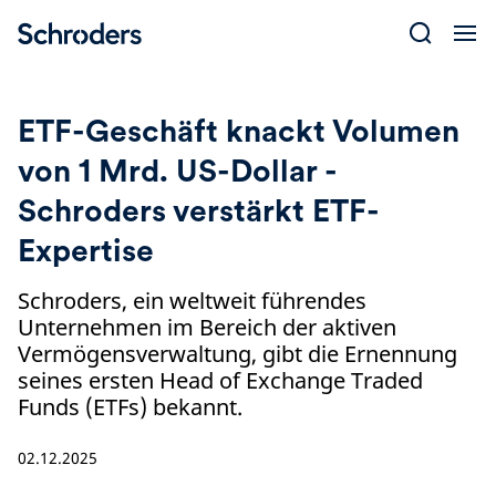
Skip
to
content
ETF-Geschäft knackt Volumen
von 1 Mrd. US-Dollar -
Schroders verstärkt ETF-
Expertise
Schroders, ein weltweit führendes
Unternehmen im Bereich der aktiven
Vermögensverwaltung, gibt die Ernennung
seines ersten Head of Exchange Traded
Funds (ETFs) bekannt.
02.12.2025