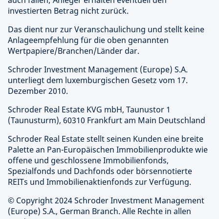
auch fallen; Anleger erhalten eventuell den
investierten Betrag nicht zurück.
Das dient nur zur Veranschaulichung und stellt keine
Anlageempfehlung für die oben genannten
Wertpapiere/Branchen/Länder dar.
Schroder Investment Management (Europe) S.A.
unterliegt dem luxemburgischen Gesetz vom 17.
Dezember 2010.
Schroder Real Estate KVG mbH, Taunustor 1
(Taunusturm), 60310 Frankfurt am Main Deutschland
Schroder Real Estate stellt seinen Kunden eine breite
Palette an Pan-Europäischen Immobilienprodukte wie
offene und geschlossene Immobilienfonds,
Spezialfonds und Dachfonds oder börsennotierte
REITs und Immobilienaktienfonds zur Verfügung.
© Copyright 2024 Schroder Investment Management
(Europe) S.A., German Branch. Alle Rechte in allen