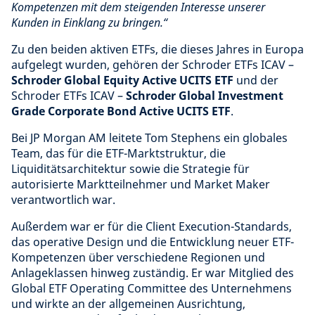
Kompetenzen mit dem steigenden Interesse unserer
Kunden in Einklang zu bringen.“
Zu den beiden aktiven ETFs, die dieses Jahres in Europa
aufgelegt wurden, gehören der Schroder ETFs ICAV –
Schroder Global Equity Active UCITS ETF
und der
Schroder ETFs ICAV –
Schroder Global Investment
Grade Corporate Bond Active UCITS ETF
.
Bei JP Morgan AM leitete Tom Stephens ein globales
Team, das für die ETF-Marktstruktur, die
Liquiditätsarchitektur sowie die Strategie für
autorisierte Marktteilnehmer und Market Maker
verantwortlich war.
Außerdem war er für die Client Execution-Standards,
das operative Design und die Entwicklung neuer ETF-
Kompetenzen über verschiedene Regionen und
Anlageklassen hinweg zuständig. Er war Mitglied des
Global ETF Operating Committee des Unternehmens
und wirkte an der allgemeinen Ausrichtung,