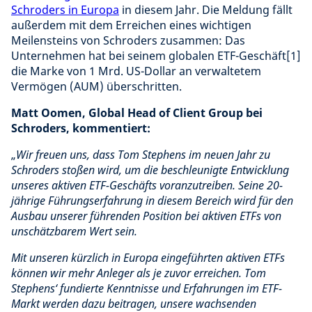
Schroders in Europa
in diesem Jahr. Die Meldung fällt
außerdem mit dem Erreichen eines wichtigen
Meilensteins von Schroders zusammen: Das
Unternehmen hat bei seinem globalen ETF-Geschäft[1]
die Marke von 1 Mrd. US-Dollar an verwaltetem
Vermögen (AUM) überschritten.
Matt Oomen, Global Head of Client Group bei
Schroders, kommentiert:
„
Wir freuen uns, dass Tom Stephens im neuen Jahr zu
Schroders stoßen wird, um die beschleunigte Entwicklung
unseres aktiven ETF-Geschäfts voranzutreiben. Seine 20-
jährige Führungserfahrung in diesem Bereich wird für den
Ausbau unserer führenden Position bei aktiven ETFs von
unschätzbarem Wert sein.
Mit unseren kürzlich in Europa eingeführten aktiven ETFs
können wir mehr Anleger als je zuvor erreichen. Tom
Stephens‘ fundierte Kenntnisse und Erfahrungen im ETF-
Markt werden dazu beitragen, unsere wachsenden