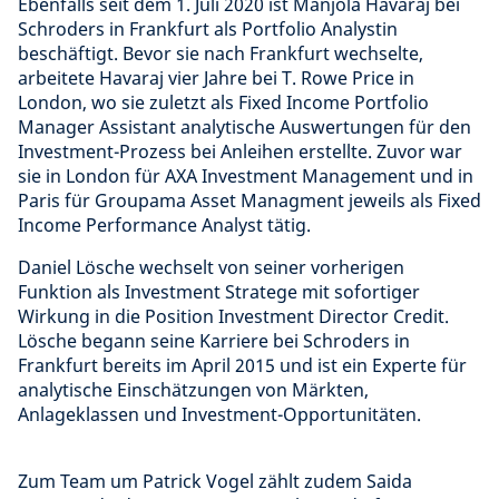
Ebenfalls seit dem 1. Juli 2020 ist Manjola Havaraj bei
Schroders in Frankfurt als Portfolio Analystin
beschäftigt. Bevor sie nach Frankfurt wechselte,
arbeitete Havaraj vier Jahre bei T. Rowe Price in
London, wo sie zuletzt als Fixed Income Portfolio
Manager Assistant analytische Auswertungen für den
Investment-Prozess bei Anleihen erstellte. Zuvor war
sie in London für AXA Investment Management und in
Paris für Groupama Asset Managment jeweils als Fixed
Income Performance Analyst tätig.
Daniel Lösche wechselt von seiner vorherigen
Funktion als Investment Stratege mit sofortiger
Wirkung in die Position Investment Director Credit.
Lösche begann seine Karriere bei Schroders in
Frankfurt bereits im April 2015 und ist ein Experte für
analytische Einschätzungen von Märkten,
Anlageklassen und Investment-Opportunitäten.
Zum Team um Patrick Vogel zählt zudem Saida