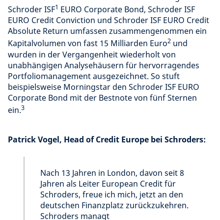
1
Schroder ISF
EURO Corporate Bond, Schroder ISF
EURO Credit Conviction und Schroder ISF EURO Credit
Absolute Return umfassen zusammengenommen ein
2
Kapitalvolumen von fast 15 Milliarden Euro
und
wurden in der Vergangenheit wiederholt von
unabhängigen Analysehäusern für hervorragendes
Portfoliomanagement ausgezeichnet. So stuft
beispielsweise Morningstar den Schroder ISF EURO
Corporate Bond mit der Bestnote von fünf Sternen
3
ein.
Patrick Vogel, Head of Credit Europe bei Schroders:
Nach 13 Jahren in London, davon seit 8
Jahren als Leiter European Credit für
Schroders, freue ich mich, jetzt an den
deutschen Finanzplatz zurückzukehren.
Schroders managt