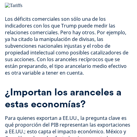
Los déficits comerciales son sólo una de los
indicadores con los que Trump puede medir las
relaciones comerciales. Pero hay otros. Por ejemplo,
ya ha citado la manipulación de divisas, las
subvenciones nacionales injustas y el robo de
propiedad intelectual como posibles catalizadores de
sus acciones. Con los aranceles recíprocos que se
están preparando, el tipo arancelario medio efectivo
es otra variable a tener en cuenta.
¿Importan los aranceles a
estas economías?
Para quienes exportan a EE.UU., la pregunta clave es
qué proporción del PIB representan las exportaciones
a EE.UU.; esto capta el impacto económico. México y