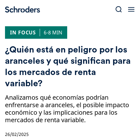
Skip
to
content
IN FOCUS
6-8 MIN
¿Quién está en peligro por los
aranceles y qué significan para
los mercados de renta
variable?
Analizamos qué economías podrían
enfrentarse a aranceles, el posible impacto
económico y las implicaciones para los
mercados de renta variable.
26/02/2025