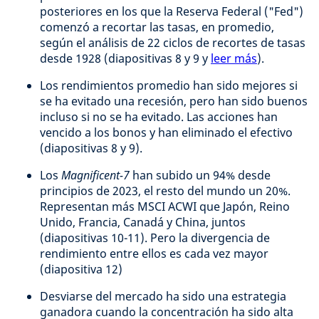
posteriores en los que la Reserva Federal ("Fed")
comenzó a recortar las tasas, en promedio,
según el análisis de 22 ciclos de recortes de tasas
desde 1928 (diapositivas 8 y 9 y
leer más
).
Los rendimientos promedio han sido mejores si
se ha evitado una recesión, pero han sido buenos
incluso si no se ha evitado. Las acciones han
vencido a los bonos y han eliminado el efectivo
(diapositivas 8 y 9).
Los
Magnificent-7
han subido un 94% desde
principios de 2023, el resto del mundo un 20%.
Representan más MSCI ACWI que Japón, Reino
Unido, Francia, Canadá y China, juntos
(diapositivas 10-11). Pero la divergencia de
rendimiento entre ellos es cada vez mayor
(diapositiva 12)
Desviarse del mercado ha sido una estrategia
ganadora cuando la concentración ha sido alta