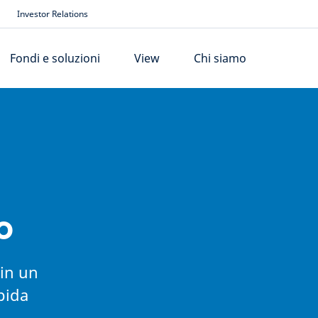
Investor Relations
Fondi e soluzioni
View
Chi siamo
o
 in un
pida