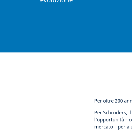
Per oltre 200 an
Per Schroders, il
l'opportunità – 
mercato – per aiu