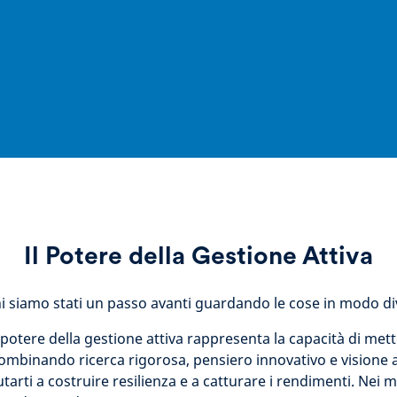
Il Potere della Gestione Attiva
ni siamo stati un passo avanti guardando le cose in modo di
 potere della gestione attiva rappresenta la capacità di met
combinando ricerca rigorosa, pensiero innovativo e visione 
tarti a costruire resilienza e a catturare i rendimenti. Nei m