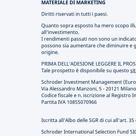
MATERIALE DI MARKETING
Diritti riservati in tutti i paesi.
Quanto sopra esposto ha mero scopo illu
all'investimento.
I rendimenti passati non sono un indicatore 
possono sia aumentare che diminuire e gl
origine.
PRIMA DELL'ADESIONE LEGGERE IL PRO
Tale prospetto è disponibile su questo
si
Schroder Investment Management (Europe)
Via Alessandro Manzoni, 5 - 20121 Milan
Codice fiscale e n. iscrizione al Registr
Partita IVA 10855070966
Iscritta all'Albo delle SGR di cui all'art. 
Schroder International Selection Fund SI