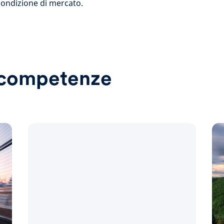
 condizione di mercato.
e competenze