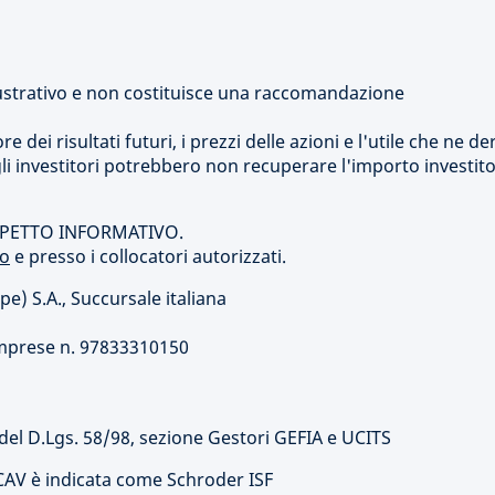
strativo e non costituisce una raccomandazione
dei risultati futuri, i prezzi delle azioni e l'utile che ne de
i investitori potrebbero non recuperare l'importo investito
SPETTO INFORMATIVO.
to
e presso i collocatori autorizzati.
 S.A., Succursale italiana
o
o Imprese n. 97833310150
35 del D.Lgs. 58/98, sezione Gestori GEFIA e UCITS
CAV è indicata come Schroder ISF