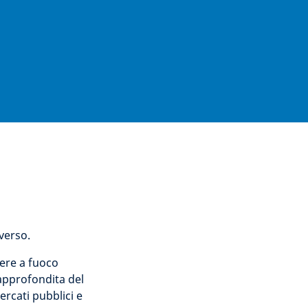
verso.
tere a fuoco
approfondita del
ercati pubblici e