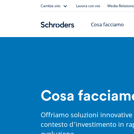
Skip
Cambia sito
Lavora con noi
Media Relations
to
content
Cosa facciamo
Cosa facciam
Offriamo soluzioni innovative
contesto d'investimento in ra
evoluzione