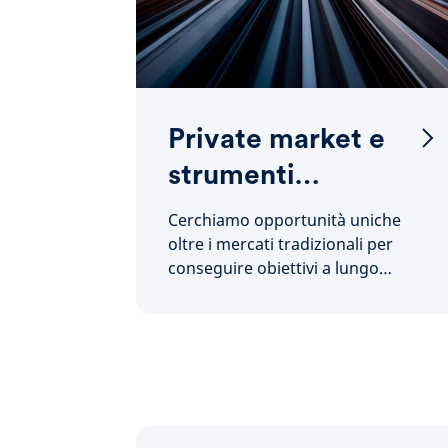
Private market e
strumenti
alternativi
Cerchiamo opportunità uniche
oltre i mercati tradizionali per
conseguire obiettivi a lungo
termine