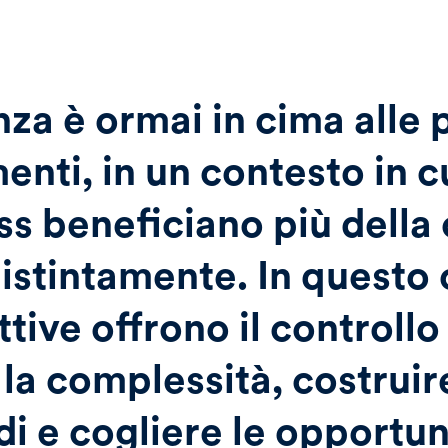
nza è ormai in cima alle 
menti, in un contesto in c
ass beneficiano più della 
istintamente. In questo 
ttive offrono il controll
 la complessità, costruir
di e cogliere le opportun