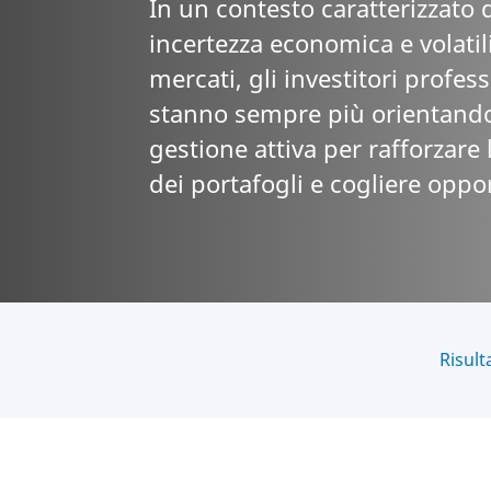
In un contesto caratterizzato 
incertezza economica e volatil
mercati, gli investitori profess
stanno sempre più orientando
gestione attiva per rafforzare 
dei portafogli e cogliere oppo
Risult