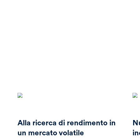
Alla ricerca di rendimento in
Nu
un mercato volatile
i