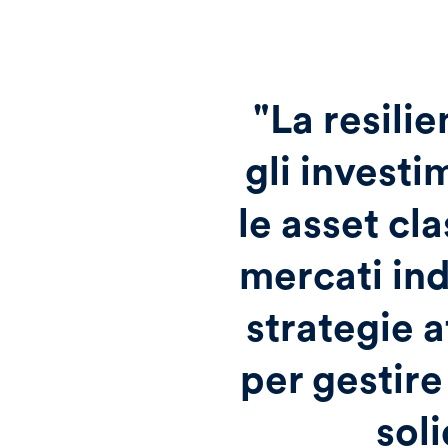
"La resilie
gli investi
le asset cl
mercati ind
strategie a
per gestire
soli