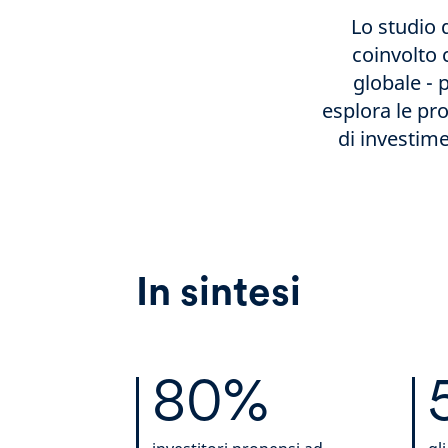
Lo studio 
coinvolto c
globale - p
esplora le pro
di investime
In sintesi
80%