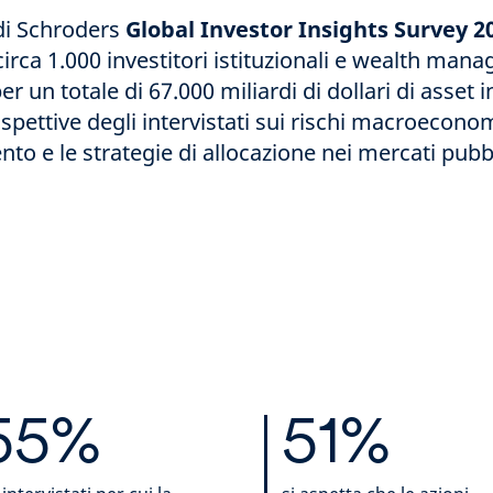
di Schroders
Global Investor Insights Survey 2
irca 1.000 investitori istituzionali e wealth manag
er un totale di 67.000 miliardi di dollari di asset 
spettive degli intervistati sui rischi macroeconomi
nto e le strategie di allocazione nei mercati pubbli
55%
51%