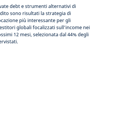
vate debt e strumenti alternativi di
dito sono risultati la strategia di
ocazione più interessante per gli
estitori globali focalizzati sull’income nei
ssimi 12 mesi, selezionata dal 44% degli
ervistati.