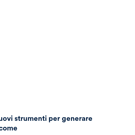
ovi strumenti per generare
ncome