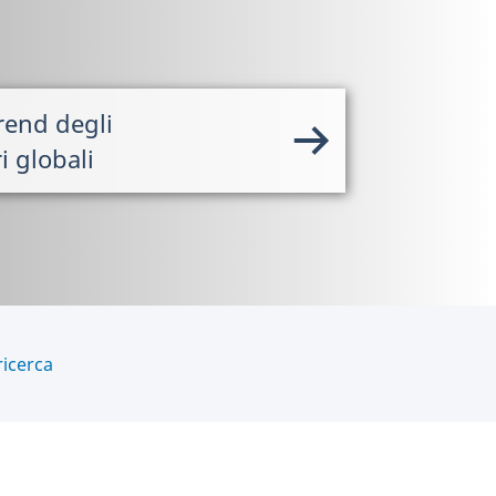
trend degli
i globali
ricerca